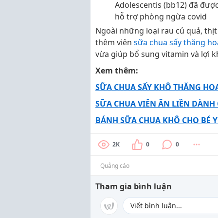
Adolescentis (bb12) đã được
hỗ trợ phòng ngừa covid
Ngoài những loại rau củ quả, thịt
thêm viên
sữa chua sấy thăng ho
vừa giúp bổ sung vitamin và lợi 
Xem thêm:
SỮA CHUA SẤY KHÔ THĂNG HO
SỮA CHUA VIÊN ĂN LIỀN DÀNH 
BÁNH SỮA CHUA KHÔ CHO BÉ Y
2K
0
0
Quảng cáo
Tham gia bình luận