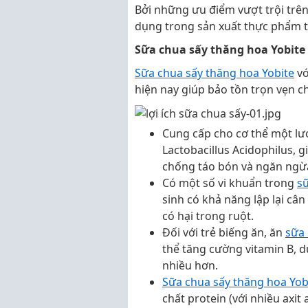
Bởi những ưu điểm vượt trội trê
dụng trong sản xuất thực phẩm tại
Sữa chua sấy thăng hoa Yobite
Sữa chua sấy thăng hoa Yobite
vớ
hiện nay giúp bảo tồn trọn vẹn ch
Cung cấp cho cơ thể một lượ
Lactobacillus Acidophilus, 
chống táo bón và ngăn ngừa
Có một số vi khuẩn trong
sữ
sinh có khả năng lập lại cân
có hại trong ruột.
Đối với trẻ biếng ăn, ăn
sữa 
thể tăng cường vitamin B, d
nhiều hơn.
Sữa chua sấy thăng hoa Yob
chất protein (với nhiều axit a