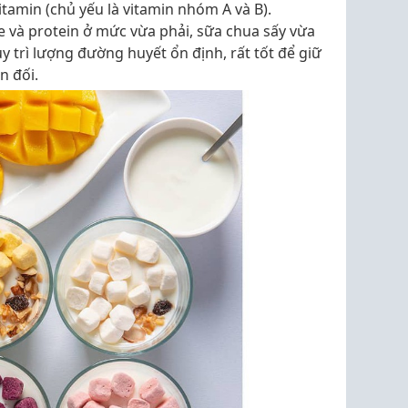
itamin (chủ yếu là vitamin nhóm A và B).
 và protein ở mức vừa phải, sữa chua sấy vừa
y trì lượng đường huyết ổn định, rất tốt để giữ
n đối.