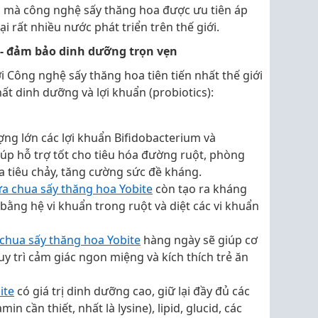
n mà công nghệ sấy thăng hoa được ưu tiên áp
 rất nhiều nước phát triển trên thế giới.
 - đảm bảo dinh dưỡng trọn vẹn
i Công nghệ sấy thăng hoa tiên tiến nhất thế giới
ất dinh dưỡng và lợi khuẩn (probiotics):
ng lớn các lợi khuẩn Bifidobacterium và
giúp hỗ trợ tốt cho tiêu hóa đường ruột, phòng
 tiêu chảy, tăng cường sức đề kháng.
a chua sấy thăng hoa Yobite
còn tạo ra kháng
 bằng hệ vi khuẩn trong ruột và diệt các vi khuẩn
chua sấy thăng hoa Yobite
hàng ngày sẽ giúp cơ
uy trì cảm giác ngon miệng và kích thích trẻ ăn
ite
có giá trị dinh dưỡng cao, giữ lại đầy đủ các
min cần thiết, nhất là lysine), lipid, glucid, các