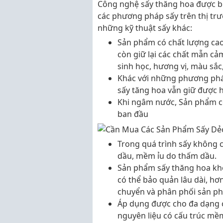
Công nghệ sấy thăng hoa được biế
các phương pháp sấy trên thị trư
những kỹ thuật sấy khác:
Sản phẩm có chất lượng cao,
còn giữ lại các chất mẫn cảm
sinh học, hương vị, màu sắc
Khác với những phương phá
sấy tăng hoa vẫn giữ được h
Khi ngâm nước, Sản phẩm c
ban đầu
Trong quá trình sấy không 
dầu, mềm ỉu do thấm dầu.
Sản phẩm sấy thăng hoa kh
có thể bảo quản lâu dài, h
chuyển và phân phối sản p
Áp dụng được cho đa dạng cá
nguyên liệu có cấu trúc mề