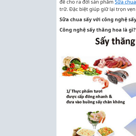
để cho ra đời sản phẩm
Sữa chua
trữ. Đặc biệt giúp giữ lại trọn v
Sữa chua sấy với công nghệ sấ
Công nghệ sấy thăng hoa là gì?