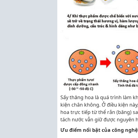
Sấy thăng hoa là quá trình làm 
kiện chân không. Ở điều kiện này
hoa trực tiếp từ thể rắn (băng) s
tách nước vẫn giữ được nguyên h
Ưu điểm nổi bật của công nghệ