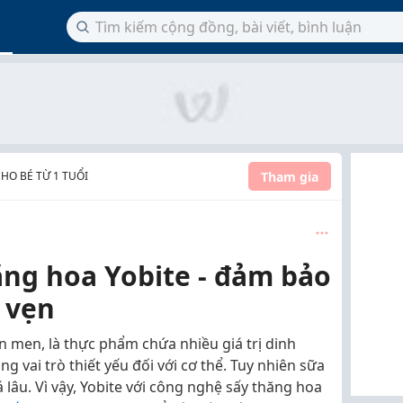
Tham gia
HO BÉ TỪ 1 TUỔI
ăng hoa Yobite - đảm bảo
 vẹn
 men, là thực phẩm chứa nhiều giá trị dinh
 vai trò thiết yếu đối với cơ thể. Tuy nhiên sữa
lâu. Vì vậy, Yobite với công nghệ sấy thăng hoa