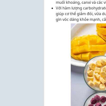
muối khoáng, canxi và các v
Với hàm lượng carbohydrate
giúp cơ thể giảm đói, vừa du
gìn vóc dáng khỏe mạnh, câ