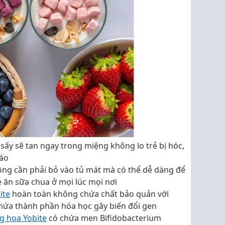
sấy sẽ tan ngay trong miệng không lo trẻ bị hóc,
 áo
ng cần phải bỏ vào tủ mát mà có thể dễ dàng để
 ăn sữa chua ở mọi lúc mọi nơi
ite
hoàn toàn không chứa chất bảo quản với
hứa thành phần hóa học gây biến đổi gen
g hoa Yobite
có chứa men Bifidobacterium