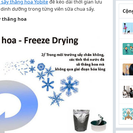
 sấy thăng hoa Yobite
để kéo dài thời gian lưu
ẹn dinh dưỡng trong từng viên sữa chua sấy.
Cộng
y thăng hoa