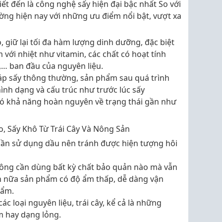
t đến là công nghệ sấy hiện đại bậc nhất So với
ờng hiện nay với những ưu điểm nổi bật, vượt xa
 giữ lại tối đa hàm lượng dinh dưỡng, đặc biệt
 với nhiệt như vitamin, các chất có hoạt tính
,… ban đầu của nguyên liệu.
p sấy thông thường, sản phẩm sau quá trình
ình dạng và cấu trúc như trước lúc sấy
ó khả năng hoàn nguyên về trạng thái gần như
cần sử dụng dầu nên tránh được hiện tượng hôi
ông cần dùng bất kỳ chất bảo quản nào mà vẫn
ơn nữa sản phẩm có độ ẩm thấp, dễ dàng vận
hẩm.
c loại nguyên liệu, trái cây, kể cả là những
m hay dạng lỏng.