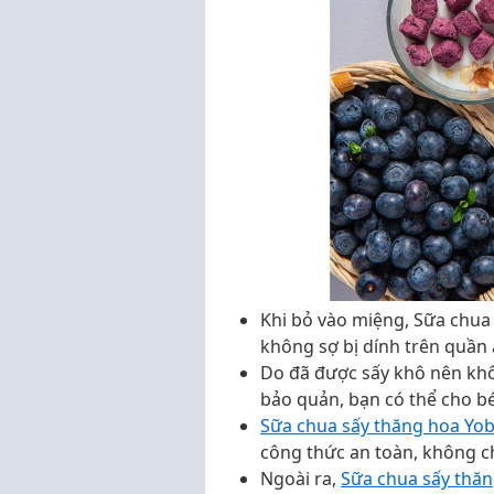
Khi bỏ vào miệng, Sữa chua 
không sợ bị dính trên quần
Do đã được sấy khô nên khô
bảo quản, bạn có thể cho bé
Sữa chua sấy thăng hoa Yob
công thức an toàn, không c
Ngoài ra,
Sữa chua sấy thăn