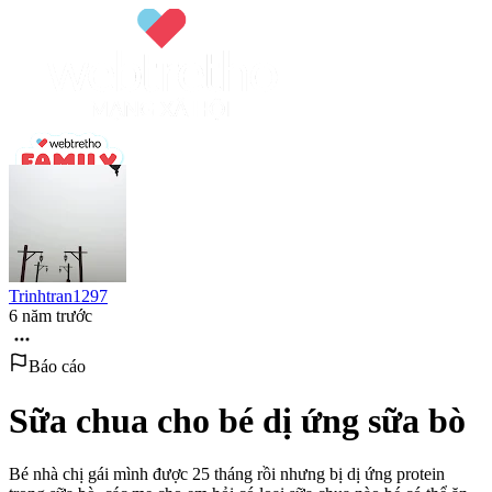
Trinhtran1297
6 năm trước
Báo cáo
Sữa chua cho bé dị ứng sữa bò
Bé nhà chị gái mình được 25 tháng rồi nhưng bị dị ứng protein