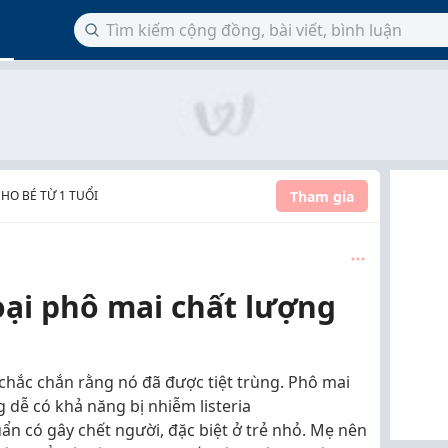
Tham gia
HO BÉ TỪ 1 TUỔI
ại phô mai chất lượng
chắc chắn rằng nó đã được tiệt trùng. Phô mai
dễ có khả năng bị nhiễm listeria
n có gây chết người, đặc biệt ở trẻ nhỏ. Mẹ nên