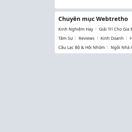
Phát Triển Kỹ Năng
Chuyên mục Webtretho
Kinh Nghiệm Hay
Giải Trí Cho Gia
Tâm Sự
Reviews
Kinh Doanh
H
Câu Lạc Bộ & Hội Nhóm
Ngôi Nhà 