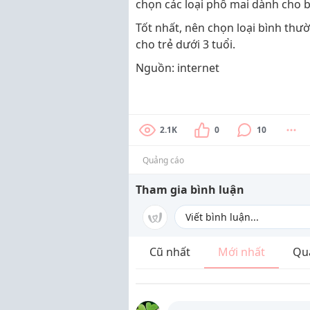
chọn các loại phô mai dành cho 
Tốt nhất, nên chọn loại bình th
cho trẻ dưới 3 tuổi.
Nguồn: internet
2.1K
0
10
Quảng cáo
Tham gia bình luận
Cũ nhất
Mới nhất
Qu