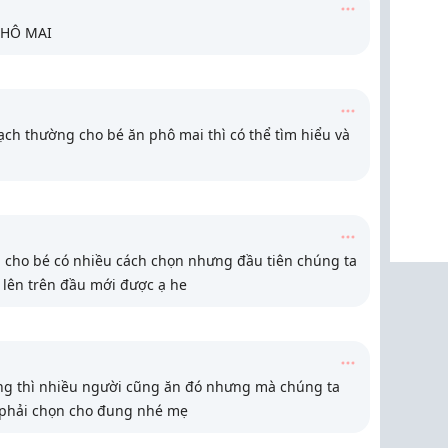
PHÔ MAI
mạch thường cho bé ăn phô mai thì có thể tìm hiểu và
g cho bé có nhiều cách chọn nhưng đầu tiên chúng ta
 lên trên đầu mới được ạ he
ng thì nhiều người cũng ăn đó nhưng mà chúng ta
ì phải chọn cho đung nhé mẹ