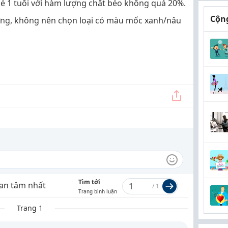
bé 1 tuổi với hàm lượng chất béo không quá 20%.
Cộng
ường, không nên chọn loại có màu mốc xanh/nâu
Tìm tới
an tâm nhất
/
1
Trang bình luận
Trang 1