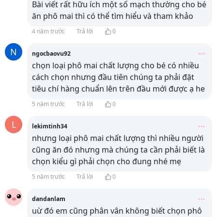
Bài viết rất hữu ích một số mạch thường cho bé
ăn phô mai thì có thể tìm hiểu và tham khảo
4 năm trước
Trả lời
0
N
ngocbaovu92
chọn loại phô mai chất lượng cho bé có nhiều
cách chọn nhưng đầu tiên chúng ta phải đặt
tiêu chí hàng chuẩn lên trên đầu mới được ạ he
5 năm trước
Trả lời
0
L
lekimtinh34
nhưng loại phô mai chất lượng thì nhiều người
cũng ăn đó nhưng mà chúng ta cần phải biết là
chọn kiểu gì phải chọn cho đung nhé mẹ
5 năm trước
Trả lời
0
dandanlam
uừ đó em cũng phân vân không biết chọn phô