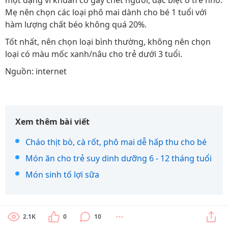
một dạng vi khuẩn có gây chết người, đặc biệt ở trẻ nhỏ.
Mẹ nên chọn các loại phô mai dành cho bé 1 tuổi với
hàm lượng chất béo không quá 20%.
Tốt nhất, nên chọn loại bình thường, không nên chọn
loại có màu mốc xanh/nâu cho trẻ dưới 3 tuổi.
Nguồn: internet
Xem thêm bài viết
Cháo thịt bò, cà rốt, phô mai dễ hấp thu cho bé
Món ăn cho trẻ suy dinh dưỡng 6 - 12 tháng tuổi
Món sinh tố lợi sữa
2.1K
0
10