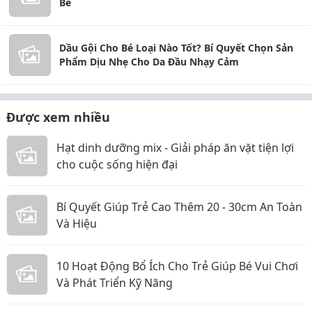
Bé
Dầu Gội Cho Bé Loại Nào Tốt? Bí Quyết Chọn Sản
Phẩm Dịu Nhẹ Cho Da Đầu Nhạy Cảm
Được xem nhiều
Hạt dinh dưỡng mix - Giải pháp ăn vặt tiện lợi
cho cuộc sống hiện đại
Bí Quyết Giúp Trẻ Cao Thêm 20 - 30cm An Toàn
Và Hiệu
10 Hoạt Động Bổ Ích Cho Trẻ Giúp Bé Vui Chơi
Và Phát Triển Kỹ Năng