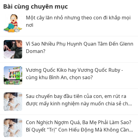
Bài cùng chuyên mục
Một cây lăn nhỏ nhưng theo con đi khắp mọi
nơi
Vì Sao Nhiều Phụ Huynh Quan Tâm Đến Glenn
Doman?
Vương Quốc Kiko hay Vương Quốc Ruby -
cùng khu Bình An, chọn sao?
Sau chuyến bay đầu tiên của con, em rút ra
được mấy kinh nghiệm này muốn chia sẻ cho
các mom
Con Nghịch Ngợm Quá, Ba Mẹ Phải Làm Sao?
Bí Quyết "Trị" Con Hiếu Động Mà Không Cần
La Hét