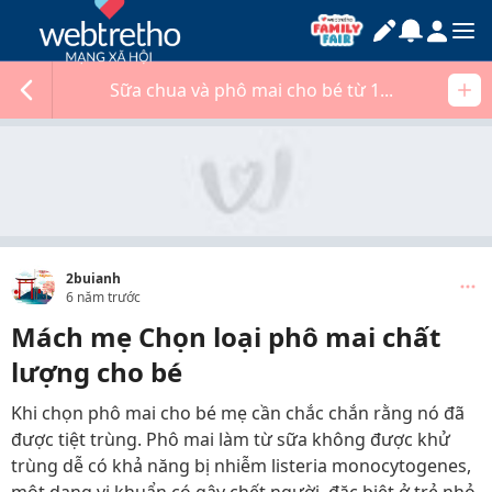
Sữa chua và phô mai cho bé từ 1...
2buianh
6 năm trước
Mách mẹ Chọn loại phô mai chất
lượng cho bé
Khi chọn phô mai cho bé mẹ cần chắc chắn rằng nó đã
được tiệt trùng. Phô mai làm từ sữa không được khử
trùng dễ có khả năng bị nhiễm listeria monocytogenes,