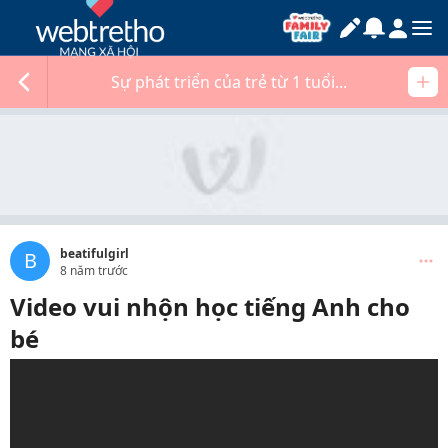
Sự phát triển của trẻ từ 1 tuổi...
beatifulgirl
B
8 năm trước
Video vui nhộn học tiếng Anh cho
bé