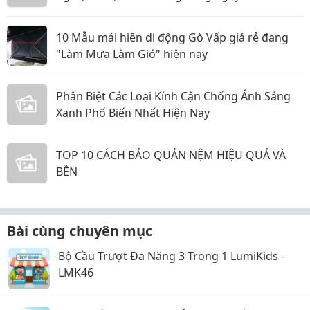
10 Mẫu mái hiên di động Gò Vấp giá rẻ đang
"Làm Mưa Làm Gió" hiện nay
Phân Biệt Các Loại Kính Cận Chống Ánh Sáng
Xanh Phổ Biến Nhất Hiện Nay
TOP 10 CÁCH BẢO QUẢN NỆM HIỆU QUẢ VÀ
BỀN
Bài cùng chuyên mục
Bộ Cầu Trượt Đa Năng 3 Trong 1 LumiKids -
LMK46