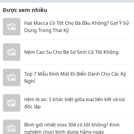
Được xem nhiều
Hạt Macca Có Tốt Cho Bà Bầu Không? Gợi Ý Sử
Dụng Trong Thai Kỳ
Nệm Cao Su Cho Bé Sơ Sinh Có Tốt Không
Top 7 Mẫu Kính Mát Đi Biển Dành Cho Các Kỳ
Nghỉ
nệm lò xo: 5 khác biệt giữa loại liên kết và túi
độc lập
Bình giữ nhiệt inox 304 có tốt không? Kinh
nghiệm chọn bình dùng hằng ngày