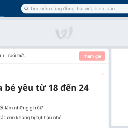
Tham gia
TỪ 1 TUỔI TRỞ
a bé yêu từ 18 đến 24
ết làm những gì rồi?
ác con không bị tụt hậu nhé!