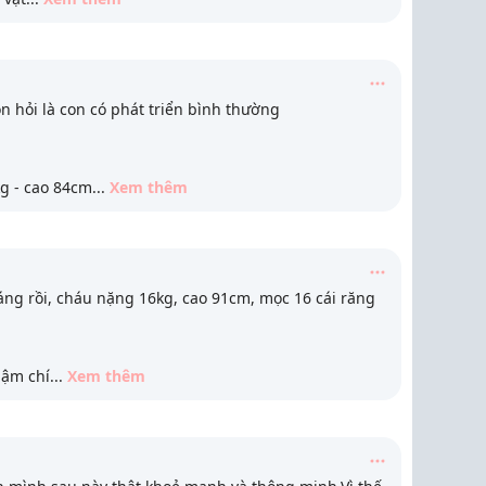
n hỏi là con có phát triển bình thường
kg - cao 84cm
...
Xem thêm
ng rồi, cháu nặng 16kg, cao 91cm, mọc 16 cái răng
hậm chí
...
Xem thêm