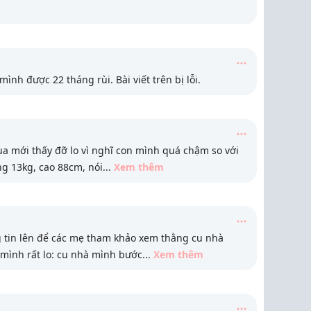
ình được 22 tháng rùi. Bài viết trên bị lỗi.
ua mới thấy đỡ lo vì nghĩ con mình quá chậm so với
ng 13kg, cao 88cm, nói
...
Xem thêm
 tin lên để các mẹ tham khảo xem thằng cu nhà
mình rất lo: cu nhà mình bước
...
Xem thêm