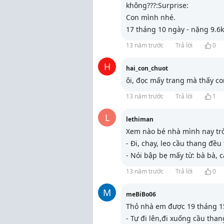
không???:Surprise:
Con mình nhé.
17 tháng 10 ngày - nặng 9.6
13 năm trước
Trả lời
0
H
hai_con_chuot
ôi, đọc mấy trang mà thấy c
13 năm trước
Trả lời
1
L
lethiman
Xem nào bé nhà mình nay trò
- Đi, chạy, leo cầu thang đều 
- Nói bập bẹ mấy từ: bà bà,
13 năm trước
Trả lời
0
M
meBiBo06
Thỏ nhà em được 19 tháng 15
- Tự đi lên,đi xuống cầu tha