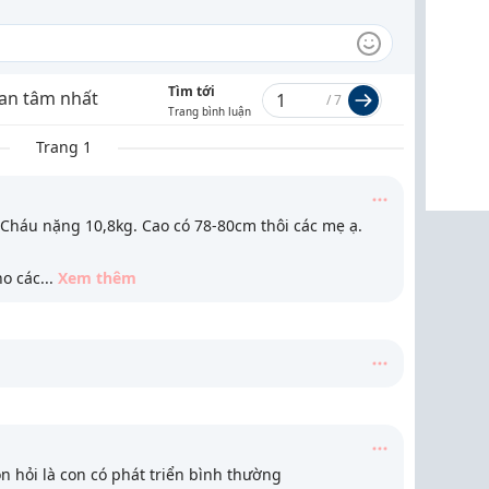
Tìm tới
an tâm nhất
/
7
Trang bình luận
Trang 1
Cháu nặng 10,8kg. Cao có 78-80cm thôi các mẹ ạ.
ho các
...
Xem thêm
n hỏi là con có phát triển bình thường