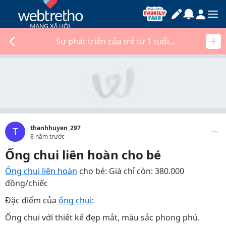
Sự phát triển của trẻ từ 1 tuổi...
thanhhuyen_297
T
8 năm trước
Ống chui liên hoàn cho bé
Ống chui liên hoàn
cho bé: Giá chỉ còn: 380.000
đồng/chiếc
Đặc điểm của
ống chui
:
Ống chui với thiết kế đẹp mắt, màu sắc phong phú.