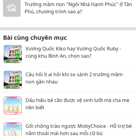
Trường mầm non "Ngôi Nhà Hạnh Phúc" ở Tân
Phú, chương trình sao ạ?
Bài cùng chuyên mục
Vương Quốc Kiko hay Vương Quốc Ruby -
cùng khu Bình An, chọn sao?
Câu hỏi ít ai hỏi khi so sánh 2 trường mầm
non gần nhau
Dấu hiệu bé cần được vệ sinh lưỡi mà cha mẹ
nên biết
Gối chống trào ngược MobyChoice - Hỗ trợ bé
nằm thoải mái hơn sau mỗi cữ bú