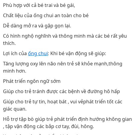
Phù hợp với cả bé trai và bé gái,
Chất liệu của ống chui an toàn cho bé
Dễ dàng mở ra và gập gọn lại.
Có hình nghộ nghĩnh và thông minh mà các bé rất yêu
thích.
Lợi ích của
ống chui
: Khi bé vận động sẽ giúp:
Tăng lượng oxy lên não nên trẻ sẽ khỏe mạnh,thông
minh hơn.
Phát triển ngôn ngữ sớm
Giúp cho trẻ tránh được các bệnh về đường hô hấp
Giúp cho trẻ tự tin, hoạt bát , vui vẻphát triển tốt các
giác quan.
Hỗ trợ tập bò giúp trẻ phát triển định hướng không gian
, tập vận động các bắp cơ tay, đùi, hông.