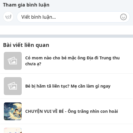
Tham gia bình luận
Bài viết liên quan
Có mom nào cho bé mặc ông Địa đi Trung thu
chưa ạ?
Bé bị hăm tã liên tục? Mẹ cần làm gì ngay
CHUYỆN VUI VỀ BÉ - Ông trăng nhìn con hoài