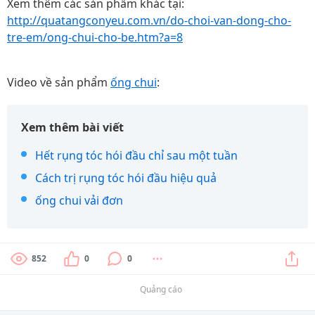
Xem thêm các sản phẩm khác tại:
http://quatangconyeu.com.vn/do-choi-van-dong-cho-
tre-em/ong-chui-cho-be.htm?a=8
Video về sản phẩm
ống chui
:
Xem thêm bài viết
Hết rụng tóc hói đầu chỉ sau một tuần
Cách trị rụng tóc hói đầu hiệu quả
ống chui vải đơn
852
0
0
Quảng cáo