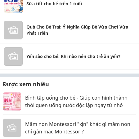
Sữa tốt cho bé trên 1 tuổi
Quà Cho Bé Trai: Ý Nghĩa Giúp Bé Vừa Chơi Vừa
Phát Triển
Yến sào cho bé: Khi nào nên cho trẻ ăn yến?
Được xem nhiều
Bình tập uống cho bé - Giúp con hình thành
thói quen uống nước độc lập ngay từ nhỏ
Mầm non Montessori "xịn" khác gì mầm non
chỉ gắn mác Montessori?