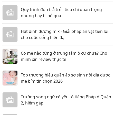
Quy trình đón trả trẻ - tiêu chí quan trọng
nhưng hay bị bỏ qua
Hạt dinh dưỡng mix - Giải pháp ăn vặt tiện lợi
cho cuộc sống hiện đại
Có mẹ nào từng ở trung tâm ở cữ chưa? Cho
mình xin review thực tế
Top thương hiệu quần áo sơ sinh nội địa được
mẹ bỉm tin chọn 2026
Trường song ngữ có yếu tố tiếng Pháp ở Quận
2, hiếm gặp