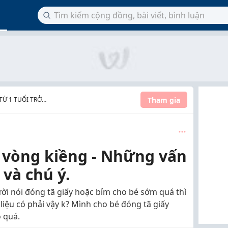
Tham gia
TỪ 1 TUỔI TRỞ
 vòng kiềng - Những vấn
và chú ý.
ời nói đóng tã giấy hoặc bỉm cho bé sớm quá thì
 liệu có phải vậy k? Mình cho bé đóng tã giấy
o quá.