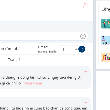
Cộng
Tìm tới
an tâm nhất
/
4
Trang bình luận
Trang 1
3 tháng, e đóng bỉm từ lúc 2 ngày tuối đến giờ,
gì cả, chỉ lo
...
Xem thêm
tháng , từ lúc sinh ai cũng bảo chân bé cong quá. em