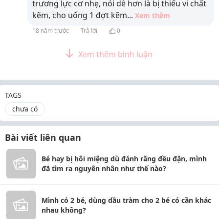
trương lực cơ nhẹ, nói dễ hơn là bị thiếu vi chất
kẽm, cho uống 1 đợt kẽm
...
Xem thêm
18 năm trước
Trả lời
0
Xem thêm bình luận
TAGS
chưa có
Bài viết liên quan
Bé hay bị hôi miệng dù đánh răng đều đặn, mình
đã tìm ra nguyên nhân như thế nào?
Mình có 2 bé, dùng dầu tràm cho 2 bé có cần khác
nhau không?