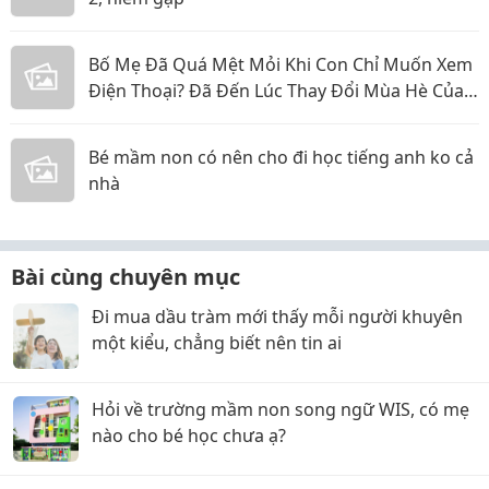
Bố Mẹ Đã Quá Mệt Mỏi Khi Con Chỉ Muốn Xem
Điện Thoại? Đã Đến Lúc Thay Đổi Mùa Hè Của
Bé
Bé mầm non có nên cho đi học tiếng anh ko cả
nhà
Bài cùng chuyên mục
Đi mua dầu tràm mới thấy mỗi người khuyên
một kiểu, chẳng biết nên tin ai
Hỏi về trường mầm non song ngữ WIS, có mẹ
nào cho bé học chưa ạ?