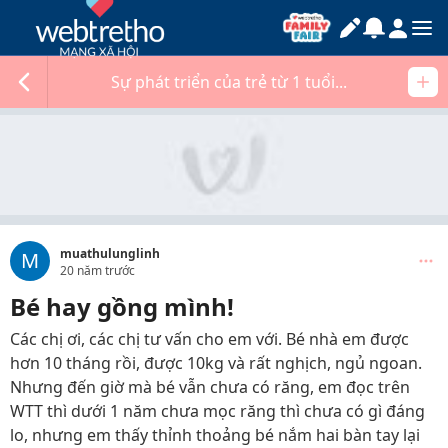
Sự phát triển của trẻ từ 1 tuổi...
muathulunglinh
M
20 năm trước
Bé hay gồng mình!
Các chị ơi, các chị tư vấn cho em với. Bé nhà em được
hơn 10 tháng rồi, được 10kg và rất nghịch, ngủ ngoan.
Nhưng đến giờ mà bé vẫn chưa có răng, em đọc trên
WTT thì dưới 1 năm chưa mọc răng thì chưa có gì đáng
lo, nhưng em thấy thỉnh thoảng bé nắm hai bàn tay lại