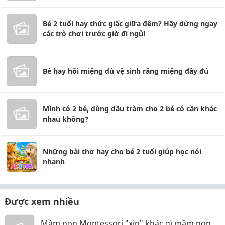
Bé 2 tuổi hay thức giấc giữa đêm? Hãy dừng ngay
các trò chơi trước giờ đi ngủ!
Bé hay hôi miệng dù vệ sinh răng miệng đầy đủ
Mình có 2 bé, dùng dầu tràm cho 2 bé có cần khác
nhau không?
Những bài thơ hay cho bé 2 tuổi giúp học nói
nhanh
Được xem nhiều
Mầm non Montessori "xịn" khác gì mầm non