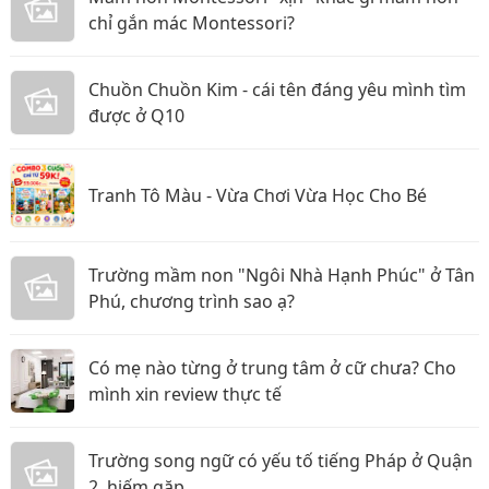
chỉ gắn mác Montessori?
Chuồn Chuồn Kim - cái tên đáng yêu mình tìm
được ở Q10
Tranh Tô Màu - Vừa Chơi Vừa Học Cho Bé
Trường mầm non "Ngôi Nhà Hạnh Phúc" ở Tân
Phú, chương trình sao ạ?
Có mẹ nào từng ở trung tâm ở cữ chưa? Cho
mình xin review thực tế
Trường song ngữ có yếu tố tiếng Pháp ở Quận
2, hiếm gặp