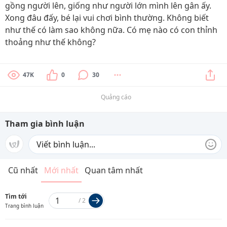
gồng người lên, giống như người lớn mình lên gân ấy.
Xong đâu đấy, bé lại vui chơi bình thường. Không biết
như thế có làm sao không nữa. Có mẹ nào có con thỉnh
thoảng như thế không?
47K
0
30
Quảng cáo
Tham gia bình luận
Cũ nhất
Mới nhất
Quan tâm nhất
Tìm tới
/
2
Trang bình luận