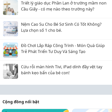
Triết lý giáo dục Phần Lan ở trường mầm non
Cầu Giấy - có mẹ nào theo trường này?
Nệm Cao Su Cho Bé Sơ Sinh Có Tốt Không?
Lựa chọn số 1 cho bé.
Đồ Chơi Lắp Ráp Công Trình - Món Quà Giúp
Trẻ Phát Triển Tư Duy Và Sáng Tạo
Cứu rỗi màn hình Tivi, iPad dính đầy vệt tay
bánh kẹo bẩn của bé con!
Cộng đồng nổi bật