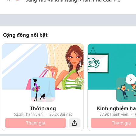
Cộng đồng nổi bật
Thời trang
Kinh nghiệm hay
52.3k Thành viên
·
25.2k Bài viết
87.9k Thành viên
·
Tham gia
Tham gia