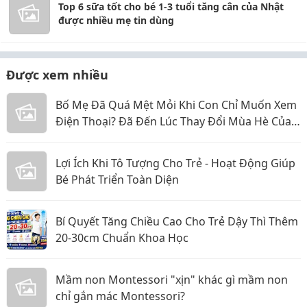
Top 6 sữa tốt cho bé 1-3 tuổi tăng cân của Nhật
được nhiều mẹ tin dùng
Được xem nhiều
Bố Mẹ Đã Quá Mệt Mỏi Khi Con Chỉ Muốn Xem
Điện Thoại? Đã Đến Lúc Thay Đổi Mùa Hè Của
Bé
Lợi Ích Khi Tô Tượng Cho Trẻ - Hoạt Động Giúp
Bé Phát Triển Toàn Diện
Bí Quyết Tăng Chiều Cao Cho Trẻ Dậy Thì Thêm
20-30cm Chuẩn Khoa Học
Mầm non Montessori "xịn" khác gì mầm non
chỉ gắn mác Montessori?