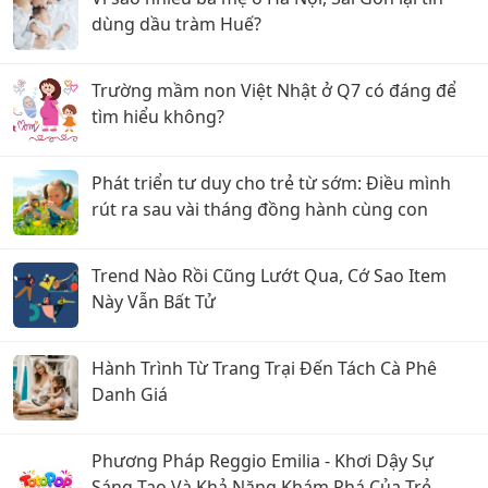
dùng dầu tràm Huế?
Trường mầm non Việt Nhật ở Q7 có đáng để
tìm hiểu không?
Phát triển tư duy cho trẻ từ sớm: Điều mình
rút ra sau vài tháng đồng hành cùng con
Trend Nào Rồi Cũng Lướt Qua, Cớ Sao Item
Này Vẫn Bất Tử
Hành Trình Từ Trang Trại Đến Tách Cà Phê
Danh Giá
Phương Pháp Reggio Emilia - Khơi Dậy Sự
Sáng Tạo Và Khả Năng Khám Phá Của Trẻ