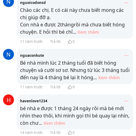
N
nguoicodonsd
Chào các chị. E có cái này chưa biết mong các
chị giúp đỡ ạ.
Con nhà e được 2thángrồi mà chưa biết hóng
chuyện. E hỏi thì bé chỉ
...
Xem thêm
11 năm trước
Trả lời
0
N
nguaconkute
Bé nhà mình lúc 2 tháng tuổi đã biết hóng
chuyện và cười sơ sơ. Nhưng từ lúc 3 tháng tuổi
đến nay là 4 tháng bé lại ít hóng
...
Xem thêm
11 năm trước
Trả lời
0
H
havenlove1234
bé nhà e được 1 tháng 24 ngày rồi mà bé mới
nhìn theo thôi, khi mình gọi thì bé quay lại nhìn,
còn chư
...
Xem thêm
14 năm trước
Trả lời
0