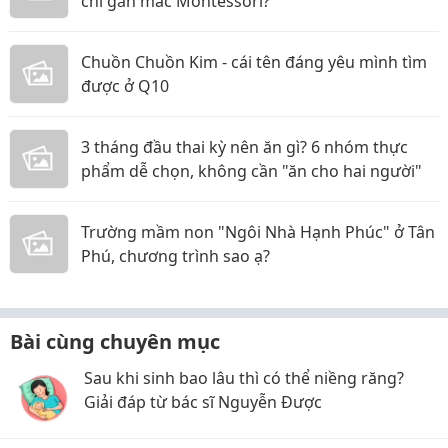
chỉ gắn mác Montessori?
Chuồn Chuồn Kim - cái tên đáng yêu mình tìm
được ở Q10
3 tháng đầu thai kỳ nên ăn gì? 6 nhóm thực
phẩm dễ chọn, không cần "ăn cho hai người"
Trường mầm non "Ngôi Nhà Hạnh Phúc" ở Tân
Phú, chương trình sao ạ?
Bài cùng chuyên mục
Sau khi sinh bao lâu thì có thể niềng răng?
Giải đáp từ bác sĩ Nguyễn Được