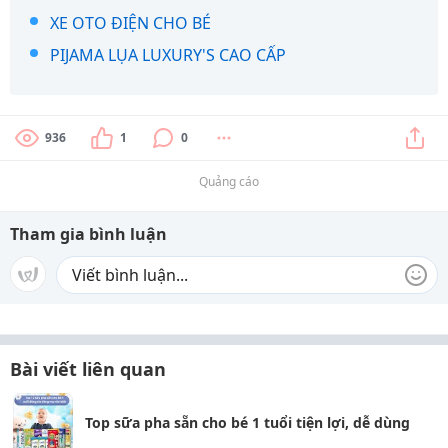
XE OTO ĐIỆN CHO BÉ
PIJAMA LỤA LUXURY'S CAO CẤP
936
1
0
Quảng cáo
Tham gia bình luận
Bài viết liên quan
Top sữa pha sẵn cho bé 1 tuổi tiện lợi, dễ dùng