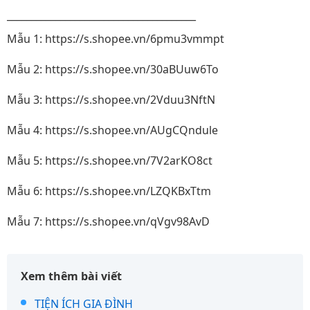
_______________________________________
Mẫu 1: https://s.shopee.vn/6pmu3vmmpt
Mẫu 2: https://s.shopee.vn/30aBUuw6To
Mẫu 3: https://s.shopee.vn/2Vduu3NftN
Mẫu 4: https://s.shopee.vn/AUgCQndule
Mẫu 5: https://s.shopee.vn/7V2arKO8ct
Mẫu 6: https://s.shopee.vn/LZQKBxTtm
Mẫu 7: https://s.shopee.vn/qVgv98AvD
Xem thêm bài viết
TIỆN ÍCH GIA ĐÌNH