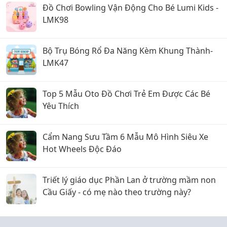
Đồ Chơi Bowling Vận Động Cho Bé Lumi Kids -
LMK98
Bộ Trụ Bóng Rổ Đa Năng Kèm Khung Thành-
LMK47
Top 5 Mẫu Oto Đồ Chơi Trẻ Em Được Các Bé
Yêu Thích
Cẩm Nang Sưu Tầm 6 Mẫu Mô Hình Siêu Xe
Hot Wheels Độc Đáo
Triết lý giáo dục Phần Lan ở trường mầm non
Cầu Giấy - có mẹ nào theo trường này?