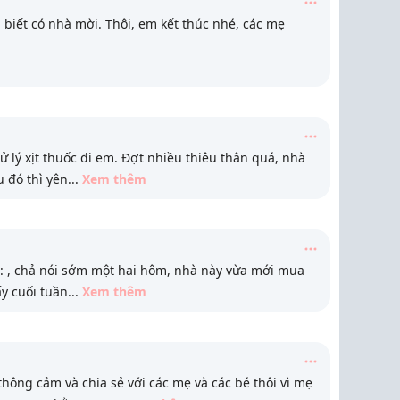
 biết có nhà mời. Thôi, em kết thúc nhé, các mẹ
ử lý xịt thuốc đi em. Đợt nhiều thiêu thân quá, nhà
u đó thì yên
...
Xem thêm
:4: , chả nói sớm một hai hôm, nhà này vừa mới mua
y cuối tuần
...
Xem thêm
 thông cảm và chia sẻ với các mẹ và các bé thôi vì mẹ