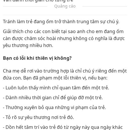
Quảng cáo
Tránh làm trẻ đang ốm trở thành trung tâm sự chú ý.
Giải thích cho các con biết tại sao anh cho em đang ốm
càn được chăm sóc hoài nhưng không có nghĩa là được
yêu thương nhiều hơn.
Bạn có lỗi khi thiên vị không?
Cha mẹ dễ rơi vào trường hợp là chỉ chú ý riêng đến một
đứa con. Bạn đã phạm một lỗi thiên vị, nếu bạn:
- Luôn luôn thấy mình chỉ quan tâm đến một trẻ.
- Dành nhiều thời gian chỉ để giúp đỡ một trẻ.
- Thường xuyên bỏ qua những vi phạm của trẻ.
- Tỏ rõ sự yêu thương nơi trẻ đó.
- Dồn hết tâm trí vào trẻ đó từ ngày này qua ngày khác