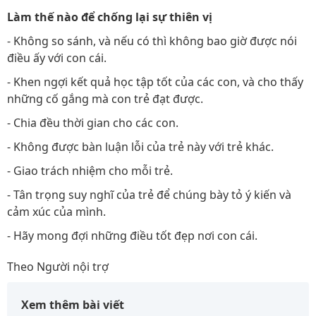
Làm thế nào để chống lại sự thiên vị
- Không so sánh, và nếu có thì không bao giờ được nói
điều ấy với con cái.
- Khen ngợi kết quả học tập tốt của các con, và cho thấy
những cố gắng mà con trẻ đạt được.
- Chia đều thời gian cho các con.
- Không được bàn luận lỗi của trẻ này với trẻ khác.
- Giao trách nhiệm cho mỗi trẻ.
- Tân trọng suy nghĩ của trẻ để chúng bày tỏ ý kiến và
cảm xúc của mình.
- Hãy mong đợi những điều tốt đẹp nơi con cái.
Theo Người nội trợ
Xem thêm bài viết