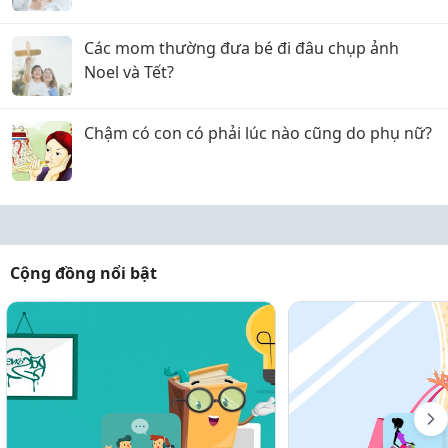
Triển Toàn Diện
Các mom thường đưa bé đi đâu chụp ảnh
Noel và Tết?
Chậm có con có phải lúc nào cũng do phụ nữ?
Cộng đồng nổi bật