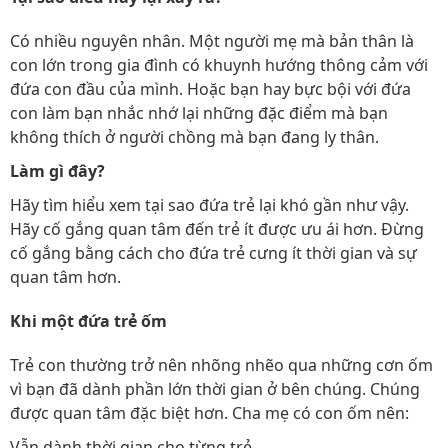
Có nhiều nguyên nhân. Một người mẹ mà bản thân là
con lớn trong gia đình có khuynh hướng thông cảm với
đứa con đầu của mình. Hoặc bạn hay bực bội với đứa
con làm bạn nhắc nhớ lại những đặc điểm mà bạn
không thích ở người chồng mà bạn đang ly thân.
Làm gì đây?
Hãy tìm hiểu xem tại sao đứa trẻ lại khó gần như vậy.
Hãy cố gắng quan tâm đến trẻ ít được ưu ái hơn. Đừng
cố gắng bằng cách cho đứa trẻ cưng ít thời gian và sự
quan tâm hơn.
Khi một đứa trẻ ốm
Trẻ con thường trở nên nhõng nhẽo qua những cơn ốm
vì bạn đã dành phần lớn thời gian ở bên chúng. Chúng
được quan tâm đặc biệt hơn. Cha mẹ có con ốm nên:
Vẫn dành thời gian cho từng trẻ