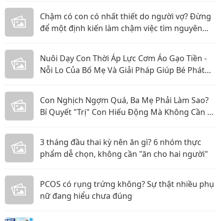
Chậm có con có nhất thiết do người vợ? Đừng
để một định kiến làm chậm việc tìm nguyên
nhân
Nuôi Dạy Con Thời Áp Lực Cơm Áo Gạo Tiền -
Nỗi Lo Của Bố Mẹ Và Giải Pháp Giúp Bé Phát
Triển Toàn Diện
Con Nghịch Ngợm Quá, Ba Mẹ Phải Làm Sao?
Bí Quyết "Trị" Con Hiếu Động Mà Không Cần La
Hét
3 tháng đầu thai kỳ nên ăn gì? 6 nhóm thực
phẩm dễ chọn, không cần "ăn cho hai người"
PCOS có rụng trứng không? Sự thật nhiều phụ
nữ đang hiểu chưa đúng