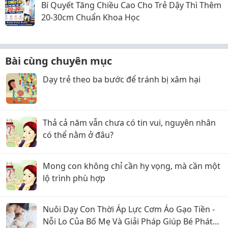
Bí Quyết Tăng Chiều Cao Cho Trẻ Dậy Thì Thêm
20-30cm Chuẩn Khoa Học
Bài cùng chuyên mục
Dạy trẻ theo ba bước để tránh bị xâm hại
Thả cả năm vẫn chưa có tin vui, nguyên nhân
có thể nằm ở đâu?
Mong con không chỉ cần hy vọng, mà cần một
lộ trình phù hợp
Nuôi Dạy Con Thời Áp Lực Cơm Áo Gạo Tiền -
Nỗi Lo Của Bố Mẹ Và Giải Pháp Giúp Bé Phát