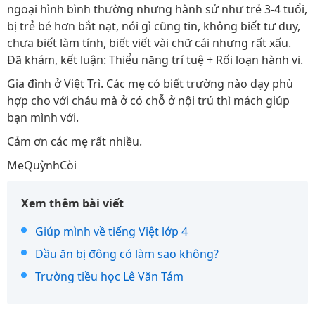
ngoại hình bình thường nhưng hành sử như trẻ 3-4 tuổi,
bị trẻ bé hơn bắt nạt, nói gì cũng tin, không biết tư duy,
chưa biết làm tính, biết viết vài chữ cái nhưng rất xấu.
Đã khám, kết luận: Thiểu năng trí tuệ + Rối loạn hành vi.
Gia đình ở Việt Trì. Các mẹ có biết trường nào dạy phù
hợp cho với cháu mà ở có chỗ ở nội trú thì mách giúp
bạn mình với.
Cảm ơn các mẹ rất nhiều.
MeQuỳnhCòi
Xem thêm bài viết
Giúp mình về tiếng Việt lớp 4
Dầu ăn bị đông có làm sao không?
Trường tiều học Lê Văn Tám