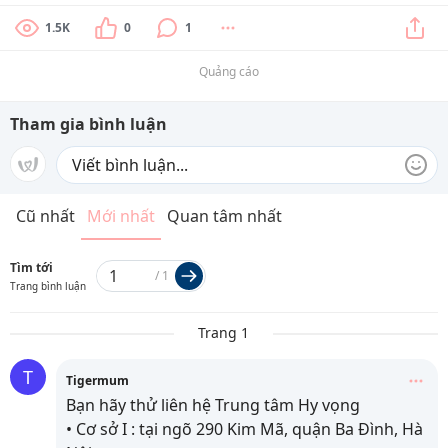
1.5K
0
1
Quảng cáo
Tham gia bình luận
Cũ nhất
Mới nhất
Quan tâm nhất
Tìm tới
/
1
Trang bình luận
Trang 1
T
Tigermum
Bạn hãy thử liên hệ Trung tâm Hy vọng
• Cơ sở I : tại ngõ 290 Kim Mã, quận Ba Đình, Hà