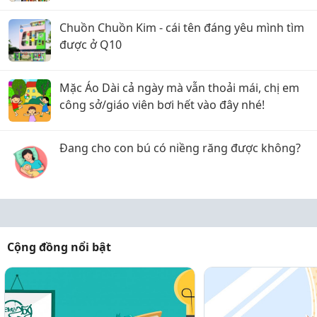
Chuồn Chuồn Kim - cái tên đáng yêu mình tìm
được ở Q10
Mặc Áo Dài cả ngày mà vẫn thoải mái, chị em
công sở/giáo viên bơi hết vào đây nhé!
Đang cho con bú có niềng răng được không?
Cộng đồng nổi bật