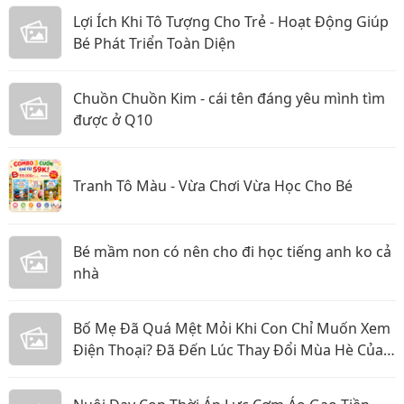
Lợi Ích Khi Tô Tượng Cho Trẻ - Hoạt Động Giúp
Bé Phát Triển Toàn Diện
Chuồn Chuồn Kim - cái tên đáng yêu mình tìm
được ở Q10
Tranh Tô Màu - Vừa Chơi Vừa Học Cho Bé
Bé mầm non có nên cho đi học tiếng anh ko cả
nhà
Bố Mẹ Đã Quá Mệt Mỏi Khi Con Chỉ Muốn Xem
Điện Thoại? Đã Đến Lúc Thay Đổi Mùa Hè Của
Bé