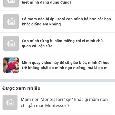
biết mình đang dùng đúng?
Có mom nào bị áp lực vì con mình bé hơn các bạn
khác giống em không
Con mình từng bị nấm miệng chỉ vì mình chủ
quan với cặn sữa...
Mình quay video này để cô giáo biết, mình đi học
trễ không phải do mình ngủ nướng, mà là do mẹ
mình ngủ nướng
Được xem nhiều
Mầm non Montessori "xịn" khác gì mầm non
chỉ gắn mác Montessori?