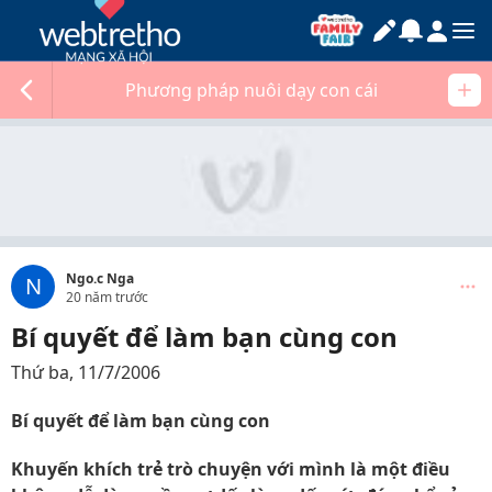
Phương pháp nuôi dạy con cái
Ngo.c Nga
N
20 năm trước
Bí quyết để làm bạn cùng con
Thứ ba, 11/7/2006
Bí quyết để làm bạn cùng con
Khuyến khích trẻ trò chuyện với mình là một điều