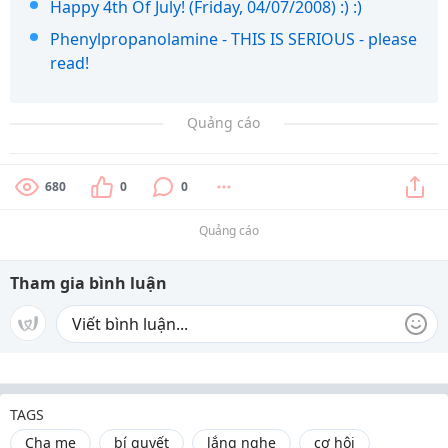
Happy 4th Of July! (Friday, 04/07/2008) :) :)
Phenylpropanolamine - THIS IS SERIOUS - please
read!
Quảng cáo
680
0
0
Quảng cáo
Tham gia bình luận
TAGS
Cha mẹ
bí quyết
lắng nghe
cơ hội