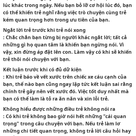
lúc khác trong ngày. Nếu bạn bỏ lỡ cơ hội lúc đó, bạn
có thể khiến trẻ nghĩ rằng việc trò chuyện cùng trẻ
kém quan trọng hơn trong ưu tiên của bạn.
Ngắt lời trẻ trước khi trẻ nói xong
: Chắc chắn bạn từng bị người khác ngắt lời; tất cả
những gì họ quan tâm là khiến bạn ngừng nói. Vì
vậy, xin đừng áp đặt lên con. Làm vậy có khi sẽ khiến
trẻ thôi nói chuyện với bạn.
Kết luận trước khi có đủ dữ kiện
: Khi trẻ báo về vết xước trên chiếc xe cáu cạnh của
bạn, thể nào bạn cũng ngay lập tức kết luận sai rằng
chính trẻ gây nên vết xước đó. Việc tốt duy nhất mà
bạn có thể làm là tỏ ra ăn năn và xin lỗi trẻ.
Không hiểu được những điều trẻ không nói ra
: Có khi trẻ không bao giờ nói hết những "cái quan
trọng" trong câu chuyện với bạn. Nếu trẻ làm lơ
những chi tiết quan trọng, không trả lời câu hỏi hay