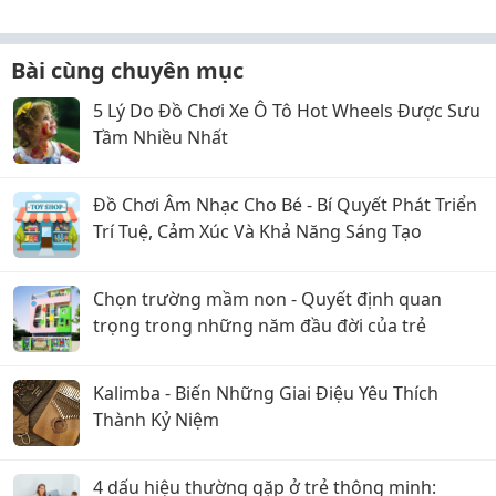
Bé
Bài cùng chuyên mục
5 Lý Do Đồ Chơi Xe Ô Tô Hot Wheels Được Sưu
Tầm Nhiều Nhất
Đồ Chơi Âm Nhạc Cho Bé - Bí Quyết Phát Triển
Trí Tuệ, Cảm Xúc Và Khả Năng Sáng Tạo
Chọn trường mầm non - Quyết định quan
trọng trong những năm đầu đời của trẻ
Kalimba - Biến Những Giai Điệu Yêu Thích
Thành Kỷ Niệm
4 dấu hiệu thường gặp ở trẻ thông minh: