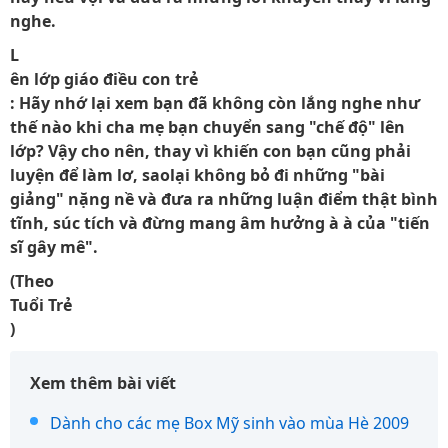
nghe.
L
ên lớp giáo điều con trẻ
: Hãy nhớ lại xem bạn đã không còn lắng nghe như
thế nào khi cha mẹ bạn chuyển sang "chế độ" lên
lớp? Vậy cho nên, thay vì khiến con bạn cũng phải
luyện để làm lơ, saolại không bỏ đi những "bài
giảng" nặng nề và đưa ra những luận điểm thật bình
tĩnh, súc tích và đừng mang âm hưởng à à của "tiến
sĩ gây mê".
(Theo
Tuổi Trẻ
)
Xem thêm bài viết
Dành cho các mẹ Box Mỹ sinh vào mùa Hè 2009