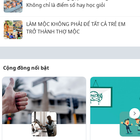
Không chỉ là điểm số hay học giỏi
LÀM MỘC KHÔNG PHẢI ĐỂ TẤT CẢ TRẺ EM
TRỞ THÀNH THỢ MỘC
Cộng đồng nổi bật