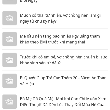
Mỗi Ngày
Muốn có thai tự nhiên, vợ chồng nên làm gì
ngay từ chu kỳ này?
Mẹ bầu nên tăng bao nhiêu kg? Bảng tham
khảo theo BMI trước khi mang thai
Trước khi có em bé, vợ chồng nên chuẩn bị sức
khỏe sinh sản từ đâu?
Bí Quyết Giúp Trẻ Cao Thêm 20 - 30cm An Toàn
Và Hiệu
Bố Mẹ Đã Quá Mệt Mỏi Khi Con Chỉ Muốn Xem
Điện Thoại? Đã Đến Lúc Thay Đổi Mùa Hè Của