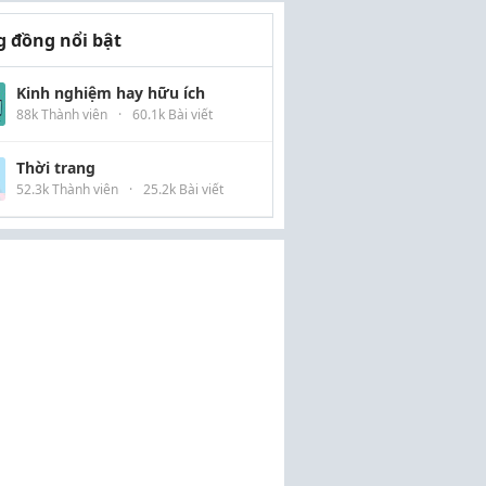
 đồng nổi bật
Kinh nghiệm hay hữu ích
88k Thành viên
·
60.1k Bài viết
Thời trang
52.3k Thành viên
·
25.2k Bài viết