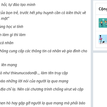
hỏi, tự đào tạo mình
Cộng
ủa bọn trẻ, trước hết phụ huynh cần có kiền thức về
a mặt”
ng học vi tính
 làm gì thì làm
 cá nhân
ông cung cấp các thông tin cá nhân và gia đình cho
h lên mạng
mò như thieunucodon@.., làm tên truy cập
vào những lời nói của người lạ qua mạng
ịa chỉ lạ. Nên cài chương trình chống virut và cập
hẹn hò hay gặp gỡ người lạ qua mạng mà phải báo