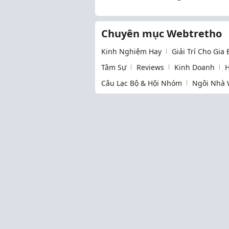
Người Lựa Chọn
Chuyên mục Webtretho
Kinh Nghiệm Hay
Giải Trí Cho Gia
Tâm Sự
Reviews
Kinh Doanh
H
Câu Lạc Bộ & Hội Nhóm
Ngôi Nhà 