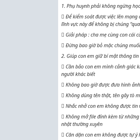
1. Phụ huynh phải không ngừng học 
 Để kiểm soát được việc lên mạng c
lĩnh vực này để không bị chúng “qu
 Giải pháp : cha mẹ cùng con cái cù
 Đừng bao giờ bỏ mặc chúng muốn
2. Giúp con em giữ bí mật thông tin
 Cần bảo con em mình cảnh giác kh
người khác biết
 Không bao giờ được đưa hình ản
 Không dùng tên thật, tên gây tò 
 Nhắc nhở con em không được tin 
 Không mở file đính kèm từ những đ
nhật thường xuyên
 Căn dặn con em không được tự ý 