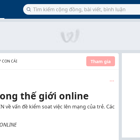
Tham gia
 CON CÁI
ong thế giới online
CN về vấn đề kiểm soat việc lên mạng của trẻ. Các
 ONLINE