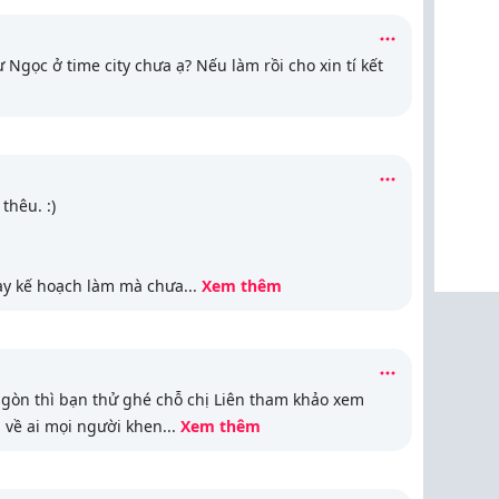
Ngọc ở time city chưa ạ? Nếu làm rồi cho xin tí kết
thêu. :)
 này kế hoạch làm mà chưa
...
Xem thêm
sgòn thì bạn thử ghé chỗ chị Liên tham khảo xem
 về ai mọi người khen
...
Xem thêm