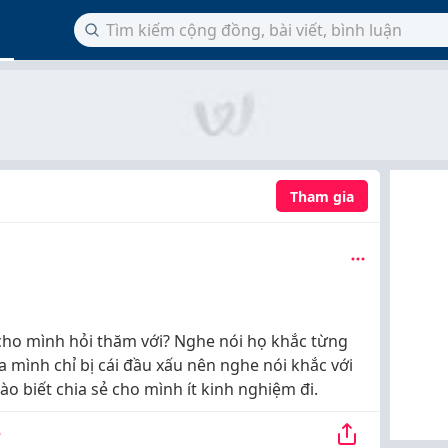
Tham gia
ho mình hỏi thăm với? Nghe nói họ khắc từng
a mình chỉ bị cái đầu xấu nên nghe nói khắc với
ào biết chia sẻ cho mình ít kinh nghiệm đi.