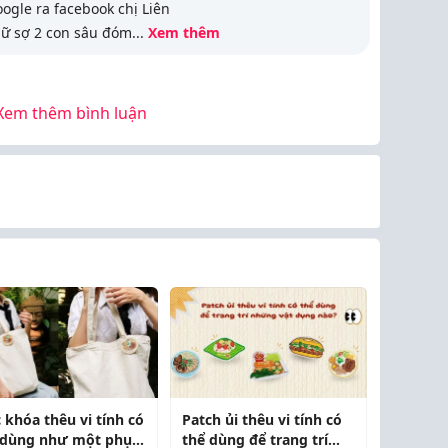
ogle ra facebook chị Liên
lữ sợ 2 con sâu đóm
...
Xem thêm
Xem thêm bình luận
 khóa thêu vi tính có
Patch ủi thêu vi tính có
 dùng như một phụ
thể dùng để trang trí