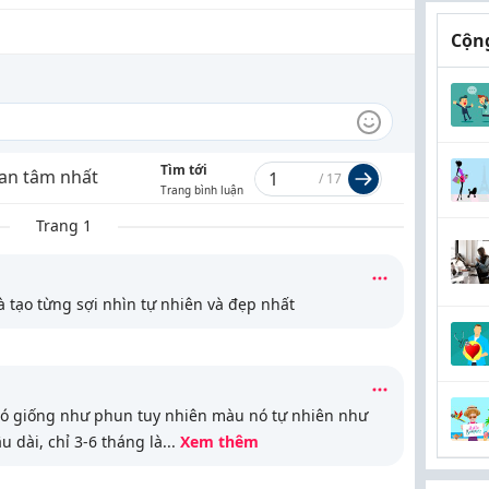
Cộng
Tìm tới
an tâm nhất
/
17
Trang bình luận
Trang 1
̀ tạo từng sợi nhìn tự nhiên và đẹp nhất
nó giống như phun tuy nhiên màu nó tự nhiên như
u dài, chỉ 3-6 tháng là
...
Xem thêm