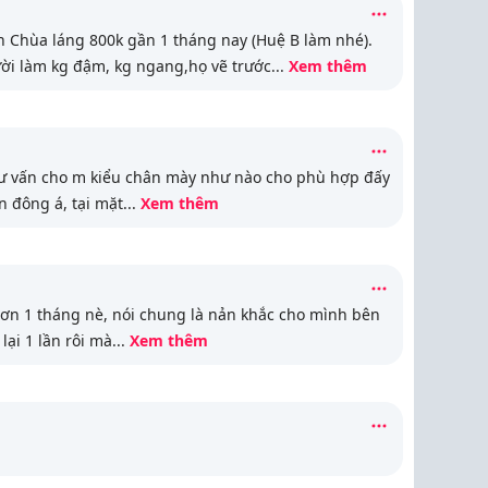
 Chùa láng 800k gần 1 tháng nay (Huệ B làm nhé).
ời làm kg đậm, kg ngang,họ vẽ trước
...
Xem thêm
tư vấn cho m kiểu chân mày như nào cho phù hợp đấy
 đông á, tại mặt
...
Xem thêm
ơn 1 tháng nè, nói chung là nản khắc cho mình bên
lại 1 lần rôi mà
...
Xem thêm