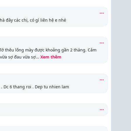
à đây các chị, có gì liên hệ e nhé
. Tớ thêu lông mày được khoảng gần 2 tháng. Cảm
ì vừa sợ đau vừa sợ
...
Xem thêm
 Dc 6 thang roi . Dep tu nhien lam