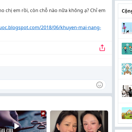
ho chị em rồi, còn chỗ nào nữa không ạ? Chỉ em
Cộng
uoc.blogspot.com/2018/06/khuyen-mai-nang-