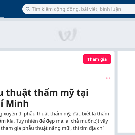
Tham gia
 thuật thẩm mỹ tại
í Minh
 xuyên đi phẫu thuật thẩm mỹ, đặc biệt là thẩm
m kìa. Tuy nhiên để đẹp mà, ai chả muốn,:)) vậy
 tham gia phẫu thuật nâng mũi, thì tìm địa chỉ