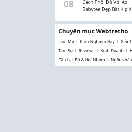
0
8
Cách Phối Đồ Với Áo
Babytee Đẹp Bắt Kịp X
Hướng
Chuyên mục Webtretho
Làm Mẹ
Kinh Nghiệm Hay
Giải 
Tâm Sự
Reviews
Kinh Doanh
H
Câu Lạc Bộ & Hội Nhóm
Ngôi Nhà 