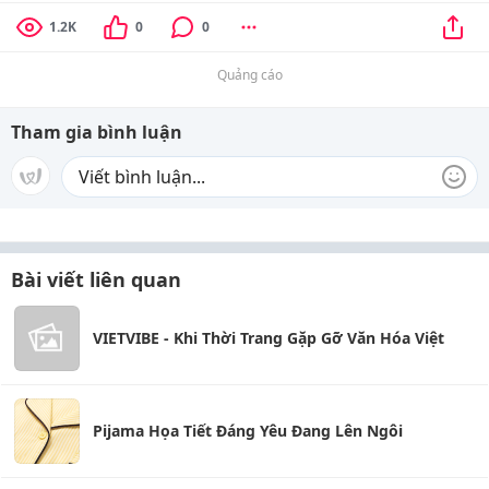
1.2K
0
0
Quảng cáo
Tham gia bình luận
Bài viết liên quan
VIETVIBE - Khi Thời Trang Gặp Gỡ Văn Hóa Việt
Pijama Họa Tiết Đáng Yêu Đang Lên Ngôi