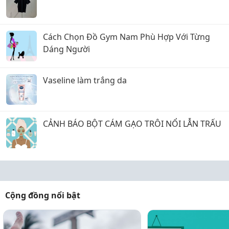
Cách Chọn Đồ Gym Nam Phù Hợp Với Từng
Dáng Người
Vaseline làm trắng da
CẢNH BÁO BỘT CÁM GẠO TRÔI NỔI LẪN TRẤU
Cộng đồng nổi bật