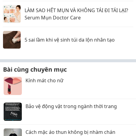
LÀM SAO HẾT MỤN VÀ KHÔNG TÁI ĐI TÁI LẠI?
Serum Mụn Doctor Care
5 sai lầm khi vệ sinh túi da lộn nhân tạo
Bài cùng chuyên mục
Kính mát cho nữ
Bảo vệ động vật trong ngành thời trang
Cách mặc áo thun không bị nhàm chán