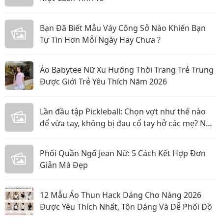
Bạn Đã Biết Mẫu Váy Công Sở Nào Khiến Bạn
Tự Tin Hơn Mỗi Ngày Hay Chưa ?
Áo Babytee Nữ Xu Hướng Thời Trang Trẻ Trung
Được Giới Trẻ Yêu Thích Năm 2026
Lần đầu tập Pickleball: Chọn vợt như thế nào
để vừa tay, không bị đau cổ tay hở các mẹ? Nội
dung:
Phối Quần Ngố Jean Nữ: 5 Cách Kết Hợp Đơn
Giản Mà Đẹp
12 Mẫu Áo Thun Hack Dáng Cho Nàng 2026
Được Yêu Thích Nhất, Tôn Dáng Và Dễ Phối Đồ