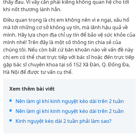
thấy đau. Vì vây cần phải kiêng không quan hệ cho tới
khi nốt thương lành hẳn.
Điều quan trọng là chị em không nên vì e ngại, xấu hổ
mà tới những cơ sở không uy tín, mà lãnh hậu quả về
mình. Hãy lựa chọn địa chỉ uy tín để bảo vệ sức khỏe của
mình nhé! Trên đây là một số thông tin chia sẻ của
chúng tôi. Nếu còn bất cứ băn khoăn nào về vấn đề này
chị em có thể chat trực tiếp với bác sĩ hoặc đến trực tiếp
gặp bác sĩ chuyên khoa tại số 152 Xã Đàn, Q. Đống Đa,
Hà Nội để được tư vấn cụ thể.
Xem thêm bài viết
Nên làm gì khi kinh nguyệt kéo dài trên 2 tuần
Nên làm gì khi kinh nguyệt kéo dài trên 2 tuần
Kinh nguyệt kéo dài 2 tuần phải làm sao?