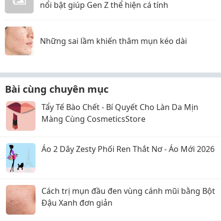
nổi bật giúp Gen Z thể hiện cá tính
Những sai lầm khiến thâm mụn kéo dài
Bài cùng chuyên mục
Tẩy Tế Bào Chết - Bí Quyết Cho Làn Da Mịn
Màng Cùng CosmeticsStore
Áo 2 Dây Zesty Phối Ren Thắt Nơ - Áo Mới 2026
Cách trị mụn đầu đen vùng cánh mũi bằng Bột
Đậu Xanh đơn giản