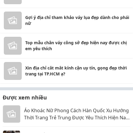
Gợi ý địa chỉ tham khảo váy lụa đẹp dành cho phái
nữ
Top mẫu chân váy công sở đẹp hiện nay được chị
em yêu thích
Xin địa chỉ cắt mắt kính cận uy tín, gọng đẹp thời
trang tại TP.HCM ạ?
Được xem nhiều
Áo Khoác Nữ Phong Cách Hàn Quốc Xu Hướng
Thời Trang Trẻ Trung Được Yêu Thích Hiện Nay
Năm 2026