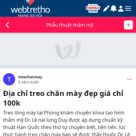
Phẫu thuật thẩm mỹ
treochanmay
T
8 năm trước
Địa chỉ treo chân mày đẹp giá chỉ
100k
Treo lông mày tại Phòng khám chuyên khoa tạo hình
thẩm mỹ Dr. Lê nai lưng Duy được áp dụng chuẩn kỹ
thuật Hàn Quốc theo thứ tự chuyên biệt, tiên tiến. lúc
thực hành treo chân mày bạn sẽ được thầy thuốc Dr. Lê