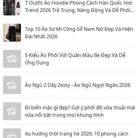
7 Outfit Áo Hoodie Phong Cách Hàn Quốc Hot
Trend 2026 Trẻ Trung, Năng Động Và Dễ Phối
Đồ
Top 10 Áo Sơ Mi Công Sở Nam Nữ Đẹp Và Hiện
Đại Nhất 2026
5 Kiểu Áo Phối Với Quần Màu Be Đẹp Và Dễ
Ứng Dụng
Áo Ngủ 2 Dây Zesty - Áo Ngủ Ngọt Ngào 2026
Đi biển mặc gì đẹp? Gợi ý phối đồ vừa thoải mái
vừa nổi bật trong mọi khung hình
Xu hướng thời trang hè 2026: 10 phong cách