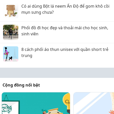
Có ai dùng Bột lá neem Ấn Độ để gom khô cồi
mụn sưng chưa?
Phối đồ đi học đẹp và thoải mái cho học sinh,
sinh viên
8 cách phối áo thun unisex với quần short trẻ
trung
Cộng đồng nổi bật