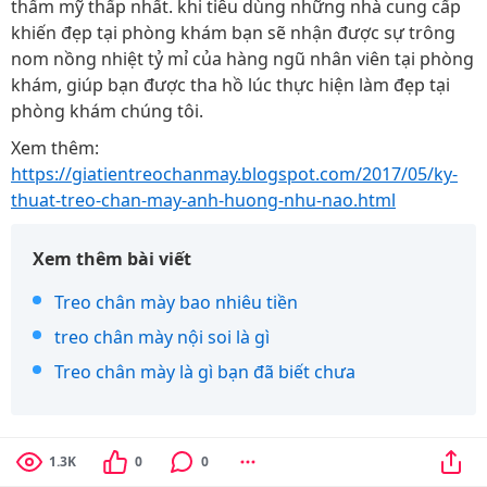
thẩm mỹ thấp nhất. khi tiêu dùng những nhà cung cấp
khiến đẹp tại phòng khám bạn sẽ nhận được sự trông
nom nồng nhiệt tỷ mỉ của hàng ngũ nhân viên tại phòng
khám, giúp bạn được tha hồ lúc thực hiện làm đẹp tại
phòng khám chúng tôi.
Xem thêm:
https://giatientreochanmay.blogspot.com/2017/05/ky-
thuat-treo-chan-may-anh-huong-nhu-nao.html
Xem thêm bài viết
Treo chân mày bao nhiêu tiền
treo chân mày nội soi là gì
Treo chân mày là gì bạn đã biết chưa
1.3K
0
0