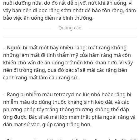
nuôi dưỡng nữa, do đó rất dễ bị vỡ, nứt khi ăn uống, vì
vậy bạn nên đi bọc răng sớm nhất để bảo tồn răng, đảm
bảo việc ăn uống diễn ra bình thường.
Quảng cáo
– Người bị mất một hay nhiều răng: mất răng không
những làm mất đi tính thẩm mỹ của hàm răng mà còn
khiến cho vấn đề ăn uống trở nên khó khăn hơn. Vì vậy
nên đi trồng răng, qua đó bác sĩ sẽ mài các răng bên
cạnh răng mất làm cầu răng sứ.
– Răng bị nhiễm màu tetracycline lúc nhỏ hoặc răng bị
nhiễm màu do dùng thuốc kháng sinh kéo dài, và các
phương pháp tẩy trắng thông thường không thể đáp
ứng được. Bác sĩ sẽ mài lớp men thật phía ngoài răng và
dán mặt sứ vào, giúp răng trắng hơn.