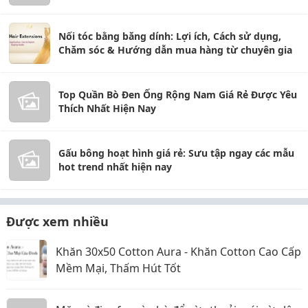
Nhất 2026
Nối tóc bằng băng dính: Lợi ích, Cách sử dụng,
Chăm sóc & Hướng dẫn mua hàng từ chuyên gia
Top Quần Bò Đen Ống Rộng Nam Giá Rẻ Được Yêu
Thích Nhất Hiện Nay
Gấu bông hoạt hình giá rẻ: Sưu tập ngay các mẫu
hot trend nhất hiện nay
Được xem nhiều
Khăn 30x50 Cotton Aura - Khăn Cotton Cao Cấp
Mềm Mại, Thấm Hút Tốt