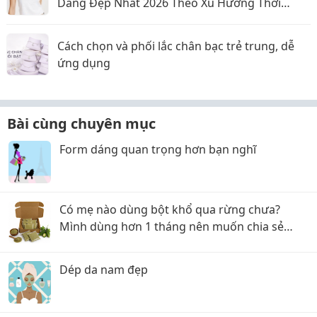
Dáng Đẹp Nhất 2026 Theo Xu Hướng Thời
Trang Mới
Cách chọn và phối lắc chân bạc trẻ trung, dễ
ứng dụng
Bài cùng chuyên mục
Form dáng quan trọng hơn bạn nghĩ
Có mẹ nào dùng bột khổ qua rừng chưa?
Mình dùng hơn 1 tháng nên muốn chia sẻ
chút cảm nhận
Dép da nam đẹp