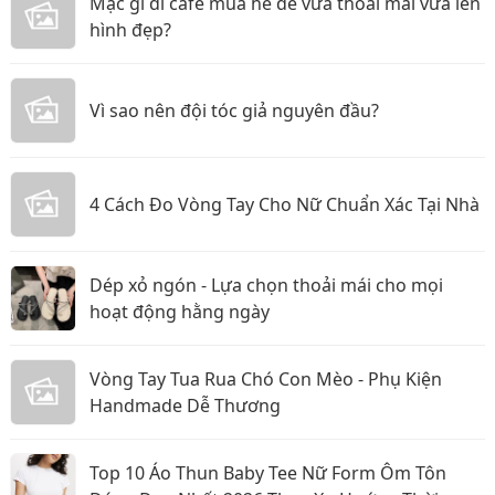
Mặc gì đi cafe mùa hè để vừa thoải mái vừa lên
hình đẹp?
Vì sao nên đội tóc giả nguyên đầu?
4 Cách Đo Vòng Tay Cho Nữ Chuẩn Xác Tại Nhà
Dép xỏ ngón - Lựa chọn thoải mái cho mọi
hoạt động hằng ngày
Vòng Tay Tua Rua Chó Con Mèo - Phụ Kiện
Handmade Dễ Thương
Top 10 Áo Thun Baby Tee Nữ Form Ôm Tôn