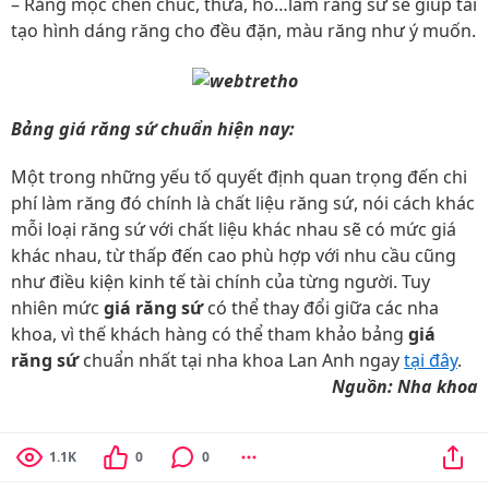
– Răng mọc chen chúc, thưa, hô…làm răng sứ sẽ giúp tái
tạo hình dáng răng cho đều đặn, màu răng như ý muốn.
Bảng giá răng sứ chuẩn hiện nay:
Một trong những yếu tố quyết định quan trọng đến chi
phí làm răng đó chính là chất liệu răng sứ, nói cách khác
mỗi loại răng sứ với chất liệu khác nhau sẽ có mức giá
khác nhau, từ thấp đến cao phù hợp với nhu cầu cũng
như điều kiện kinh tế tài chính của từng người. Tuy
nhiên mức
giá răng sứ
có thể thay đổi giữa các nha
khoa, vì thế khách hàng có thể tham khảo bảng
giá
răng sứ
chuẩn nhất tại nha khoa Lan Anh ngay
tại đây
.
Nguồn: Nha khoa
1.1K
0
0