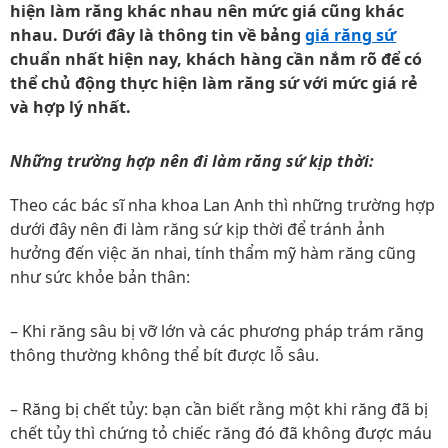
hiện làm răng khác nhau nên mức giá cũng khác
nhau. Dưới đây là thông tin về bảng
giá răng sứ
chuẩn nhất hiện nay, khách hàng cần nắm rõ để có
thể chủ động thực hiện làm răng sứ với mức giá rẻ
và hợp lý nhất.
Những trường hợp nên đi làm răng sứ kịp thời:
Theo các bác sĩ nha khoa Lan Anh thì những trường hợp
dưới đây nên đi làm răng sứ kịp thời để tránh ảnh
hưởng đến việc ăn nhai, tính thẩm mỹ hàm răng cũng
như sức khỏe bản thân:
– Khi răng sâu bị vỡ lớn và các phương pháp trám răng
thông thường không thể bít được lỗ sâu.
– Răng bị chết tủy: bạn cần biết rằng một khi răng đã bị
chết tủy thì chứng tỏ chiếc răng đó đã không được máu