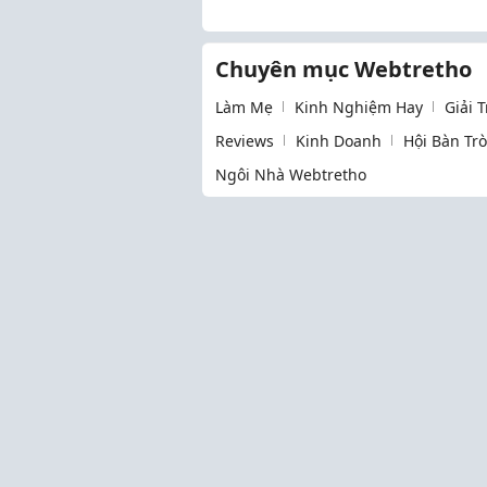
Nhật Bản Các Mùa
Chuyên mục Webtretho
Làm Mẹ
Kinh Nghiệm Hay
Giải 
Reviews
Kinh Doanh
Hội Bàn Tr
Ngôi Nhà Webtretho