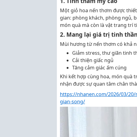
1. Tính thẩm mỹ cao
Một giỏ hoa nến thơm được thiết
gian: phòng khách, phòng ngủ, bà
món quà mà còn là vật trang trí ti
2. Mang lại giá trị tinh thầ
Mùi hương từ nến thơm có khả n
Giảm stress, thư giãn tinh 
Cải thiện giấc ngủ
Tăng cảm giác ấm cúng
Khi kết hợp cùng hoa, món quà t
nhận được sự quan tâm chân thà
https://nhanen.com/2026/03/20/
gian-song/