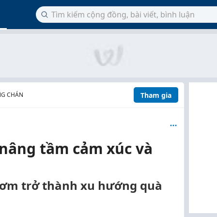
Tham gia
NG CHÁN
 nâng tầm cảm xúc và
thơm trở thành xu hướng quà