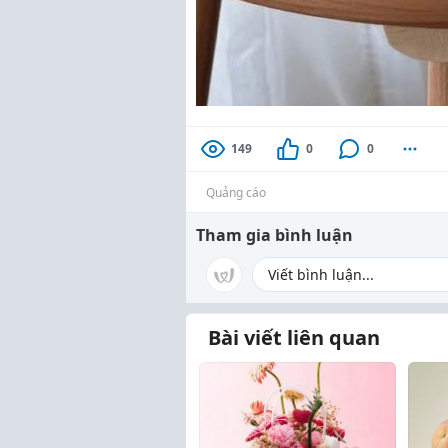
149
0
0
Quảng cáo
Tham gia bình luận
Bài viết liên quan