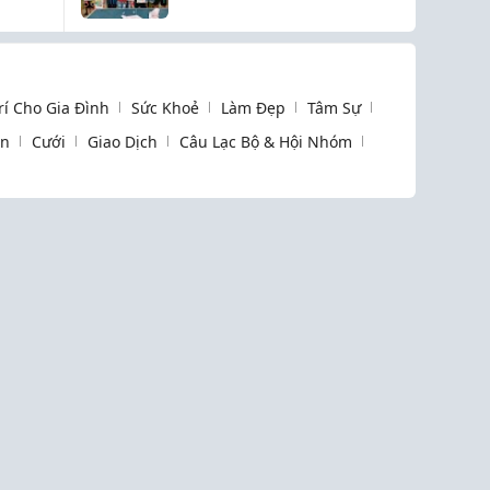
Trí Cho Gia Đình
Sức Khoẻ
Làm Đẹp
Tâm Sự
òn
Cưới
Giao Dịch
Câu Lạc Bộ & Hội Nhóm