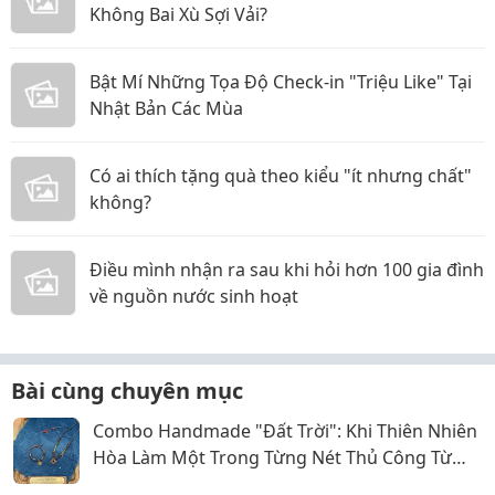
Không Bai Xù Sợi Vải?
Bật Mí Những Tọa Độ Check-in "Triệu Like" Tại
Nhật Bản Các Mùa
Có ai thích tặng quà theo kiểu "ít nhưng chất"
không?
Điều mình nhận ra sau khi hỏi hơn 100 gia đình
về nguồn nước sinh hoạt
Bài cùng chuyên mục
Combo Handmade "Đất Trời": Khi Thiên Nhiên
Hòa Làm Một Trong Từng Nét Thủ Công Từ
Sophiebeauty