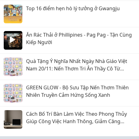
Top 16 điểm hẹn hò lý tưởng ở Gwangju
Ăn Rác Thải ở Phillipines - Pag Pag - Tận Cùng
Kiếp Người
Quà Tặng Ý Nghĩa Nhất Ngày Nhà Giáo Việt
Nam 20/11: Nến Thơm Tri Ân Thầy Cô Từ
Chuyện Của Nến
GREEN GLOW - Bộ Sưu Tập Nến Thơm Thiên
Nhiên Truyền Cảm Hứng Sống Xanh
Cách Bố Trí Bàn Làm Việc Theo Phong Thủy
Giúp Công Việc Hanh Thông, Giảm Căng
Thẳng