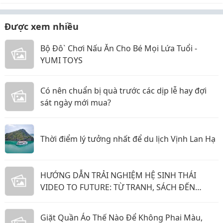
Được xem nhiều
Bộ Đô` Chơi Nấu Ăn Cho Bé Mọi Lứa Tuổi -
YUMI TOYS
Có nên chuẩn bị quà trước các dịp lễ hay đợi
sát ngày mới mua?
Thời điểm lý tưởng nhất để du lịch Vịnh Lan Hạ
HƯỚNG DẪN TRẢI NGHIỆM HỆ SINH THÁI
VIDEO TO FUTURE: TỪ TRANH, SÁCH ĐẾN
PHẦN MỀM GỬI YÊU THƯƠNG
Giặt Quần Áo Thế Nào Để Không Phai Màu,