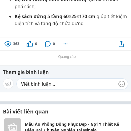
phá cách,
Kệ sách đứng 5 tầng 60×25×170 cm
giúp tiết kiệm
diện tích và tăng độ chứa đựng
363
0
0
Quảng cáo
Tham gia bình luận
Bài viết liên quan
Mẫu Áo Phông Đồng Phục Đẹp - Gợi Ý Thiết Kế
Hiện Đại, Chuyên Nghiệp Tại Minala