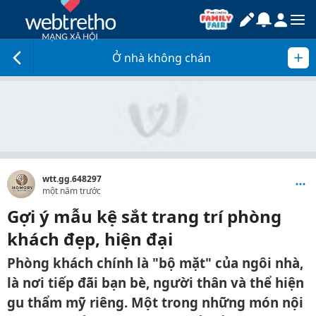
Ở nhà không chán
wtt.gg.648297
một năm trước
Gợi ý mẫu kệ sắt trang trí phòng
khách đẹp, hiện đại
Phòng khách chính là "bộ mặt" của ngôi nhà,
là nơi tiếp đãi bạn bè, người thân và thể hiện
gu thẩm mỹ riêng. Một trong những món nội