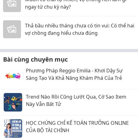
ngay từ chu kỳ này?
Thả bầu nhiều tháng chưa có tin vui: Có thể hai
vợ chồng đang hiểu chưa đúng
Bài cùng chuyên mục
Phương Pháp Reggio Emilia - Khơi Dậy Sự
Sáng Tạo Và Khả Năng Khám Phá Của Trẻ
Trend Nào Rồi Cũng Lướt Qua, Cớ Sao Item
Này Vẫn Bất Tử
HỌC CHỨNG CHỈ KẾ TOÁN TRƯỞNG ONLINE
CỦA BỘ TÀI CHÍNH