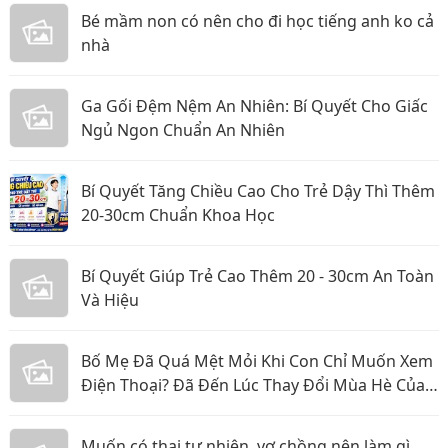
Bé mầm non có nên cho đi học tiếng anh ko cả
nhà
Ga Gối Đệm Nệm An Nhiên: Bí Quyết Cho Giấc
Ngủ Ngon Chuẩn An Nhiên
Bí Quyết Tăng Chiều Cao Cho Trẻ Dậy Thì Thêm
20-30cm Chuẩn Khoa Học
Bí Quyết Giúp Trẻ Cao Thêm 20 - 30cm An Toàn
Và Hiệu
Bố Mẹ Đã Quá Mệt Mỏi Khi Con Chỉ Muốn Xem
Điện Thoại? Đã Đến Lúc Thay Đổi Mùa Hè Của
Bé
Muốn có thai tự nhiên, vợ chồng nên làm gì