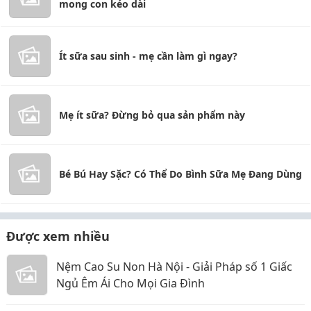
mong con kéo dài
Ít sữa sau sinh - mẹ cần làm gì ngay?
Mẹ ít sữa? Đừng bỏ qua sản phẩm này
Bé Bú Hay Sặc? Có Thể Do Bình Sữa Mẹ Đang Dùng
Được xem nhiều
Nệm Cao Su Non Hà Nội - Giải Pháp số 1 Giấc
Ngủ Êm Ái Cho Mọi Gia Đình