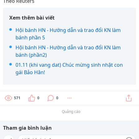
Theo Reuters
Xem thêm bài viết
Hội bánh HN - Hướng dẫn và trao đổi KN làm
bánh phần 5
Hội bánh HN - Hướng dẫn và trao đổi KN làm
bánh (phần2)
01.11 (khi vang dat) Chúc mừng sinh nhật con
gái Bảo Hân!
571
0
0
Quảng cáo
Tham gia bình luận