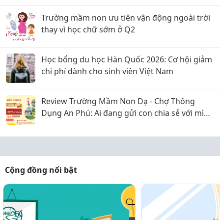
Trường mầm non ưu tiên vận động ngoài trời
thay vì học chữ sớm ở Q2
Học bổng du học Hàn Quốc 2026: Cơ hội giảm
chi phí dành cho sinh viên Việt Nam
Review Trường Mầm Non Dạ - Chợ Thông
Dụng An Phú: Ai đang gửi con chia sẻ với mình
với
Cộng đồng nổi bật