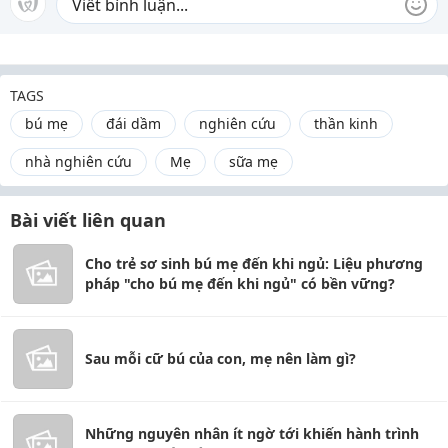
TAGS
bú mẹ
đái dầm
nghiên cứu
thần kinh
nhà nghiên cứu
Mẹ
sữa mẹ
Bài viết liên quan
Cho trẻ sơ sinh bú mẹ đến khi ngủ: Liệu phương
pháp "cho bú mẹ đến khi ngủ" có bền vững?
Sau mỗi cữ bú của con, mẹ nên làm gì?
Những nguyên nhân ít ngờ tới khiến hành trình