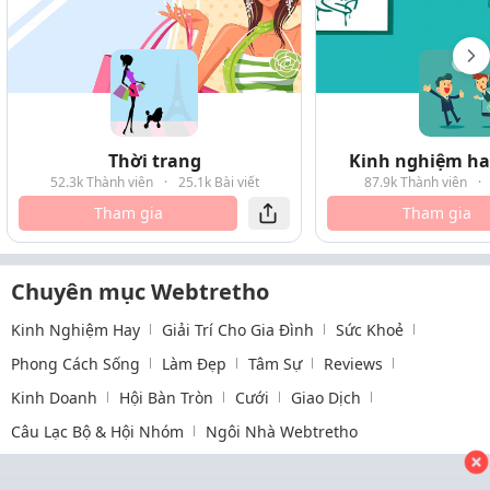
Thời trang
Kinh nghiệm hay
52.3k Thành viên
·
25.1k Bài viết
87.9k Thành viên
·
Tham gia
Tham gia
Chuyên mục Webtretho
Kinh Nghiệm Hay
Giải Trí Cho Gia Đình
Sức Khoẻ
Phong Cách Sống
Làm Đẹp
Tâm Sự
Reviews
Kinh Doanh
Hội Bàn Tròn
Cưới
Giao Dịch
Câu Lạc Bộ & Hội Nhóm
Ngôi Nhà Webtretho