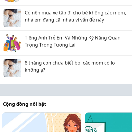
Có nên mua xe tập đi cho bé không các mom,
nhà em đang cãi nhau vì vấn đề này
Tiếng Anh Trẻ Em Và Những Kỹ Năng Quan
Trọng Trong Tương Lai
8 tháng con chưa biết bò, các mom có lo
không ạ?
Cộng đồng nổi bật