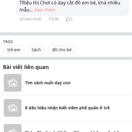
TRiệu thị Chơi có dạy cắt đồ em bé, khá nhiều
mẫu
...
Xem thêm
20 năm trước
Trả lời
0
TAGS
trẻ em
Sách
đồ cho bé
Bài viết liên quan
Tìm sách nuôi dạy con
8 dấu hiệu nhận biết viêm phế quản ở trẻ