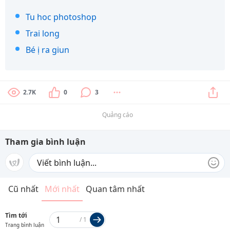
Tu hoc photoshop
Trai long
Bé ị ra giun
2.7K
0
3
Quảng cáo
Tham gia bình luận
Cũ nhất
Mới nhất
Quan tâm nhất
Tìm tới
/
1
Trang bình luận