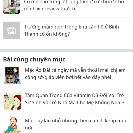
Có mẹ nào từng ở trung tâm ở cữ chưa? Cho
mình xin review thực tế
Trường mầm non trong khu căn hộ ở Bình
Thạnh có ổn không?
Bài cùng chuyên mục
Mặc Áo Dài cả ngày mà vẫn thoải mái, chị em
công sở/giáo viên bơi hết vào đây nhé!
Tầm Quan Trọng Của Vitamin D3 Đối Với Trẻ
Sơ Sinh Và Trẻ Nhỏ Mà Cha Mẹ Không Nên Bỏ
Qua
Một cây lăn nhỏ nhưng theo con đi khắp mọi
nơi