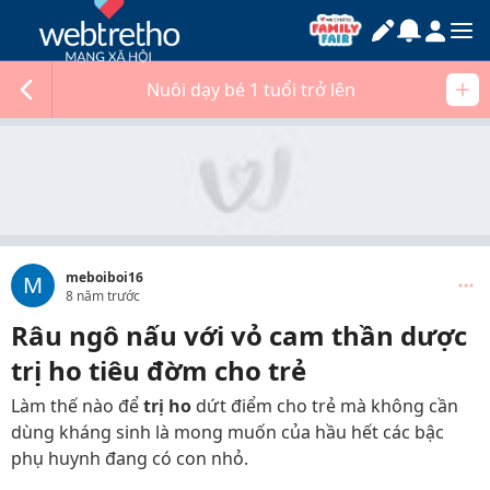
Nuôi dạy bé 1 tuổi trở lên
meboiboi16
M
8 năm trước
Râu ngô nấu với vỏ cam thần dược
trị ho tiêu đờm cho trẻ
Làm thế nào để
trị ho
dứt điểm cho trẻ mà không cần
dùng kháng sinh là mong muốn của hầu hết các bậc
phụ huynh đang có con nhỏ.