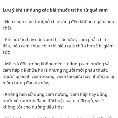
Lưu ý khi sử dụng các bài thuốc trị ho từ quả cam
- Nên chọn cam tươi, vỏ chín vàng đều không ngâm hóa
chất;
- Khi nướng hay nấu cam thì cần lưu ý cam phải chín
đều, nếu cam chưa chín thì hiệu quả chữa ho sẽ bị giảm
sút;
- Một số đối tượng không nên sử dụng cam nướng và
cam hấp để chữa ho là những người mới phẫu thuật,
người bị bệnh viêm xoang, viêm tai giữa hay những ai bị
mắc chứng đau dạ dày;
- Không nên sử dụng cam nướng, cam hấp hay uống
nước vỏ cam khi đang đói hoặc sát giờ đi ngủ, vì sẽ
không tốt cho đường tiêu hóa;