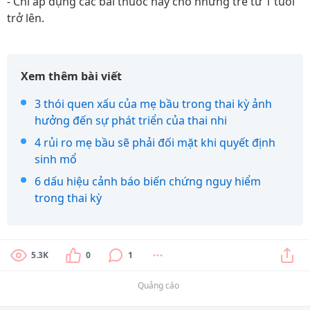
- Chỉ áp dụng các bài thuốc này cho những trẻ từ 1 tuổi
trở lên.
Xem thêm bài viết
3 thói quen xấu của mẹ bầu trong thai kỳ ảnh
hưởng đến sự phát triển của thai nhi
4 rủi ro mẹ bầu sẽ phải đối mặt khi quyết định
sinh mổ
6 dấu hiệu cảnh báo biến chứng nguy hiểm
trong thai kỳ
5.3K
0
1
Quảng cáo