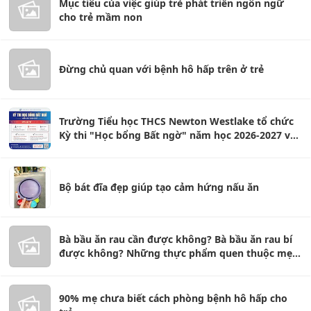
Mục tiêu của việc giúp trẻ phát triển ngôn ngữ
cho trẻ mầm non
Đừng chủ quan với bệnh hô hấp trên ở trẻ
Trường Tiểu học THCS Newton Westlake tổ chức
Kỳ thi "Học bổng Bất ngờ" năm học 2026-2027 với
giá trị học bổng lên tới 100% học ph
Bộ bát đĩa đẹp giúp tạo cảm hứng nấu ăn
Bà bầu ăn rau cần được không? Bà bầu ăn rau bí
được không? Những thực phẩm quen thuộc mẹ
bầu nên biết
90% mẹ chưa biết cách phòng bệnh hô hấp cho