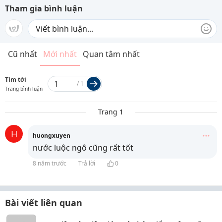
Tham gia bình luận
Cũ nhất
Mới nhất
Quan tâm nhất
Tìm tới
/
1
Trang bình luận
Trang 1
H
huongxuyen
nước luộc ngô cũng rất tốt
8 năm trước
Trả lời
0
Bài viết liên quan