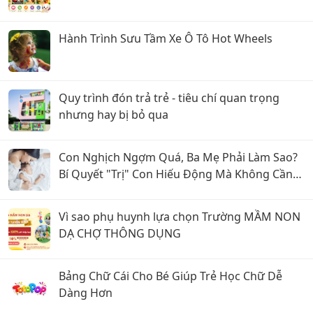
Hành Trình Sưu Tầm Xe Ô Tô Hot Wheels
Quy trình đón trả trẻ - tiêu chí quan trọng
nhưng hay bị bỏ qua
Con Nghịch Ngợm Quá, Ba Mẹ Phải Làm Sao?
Bí Quyết "Trị" Con Hiếu Động Mà Không Cần
La Hét
Vì sao phụ huynh lựa chọn Trường MẦM NON
DẠ CHỢ THÔNG DỤNG
Bảng Chữ Cái Cho Bé Giúp Trẻ Học Chữ Dễ
Dàng Hơn