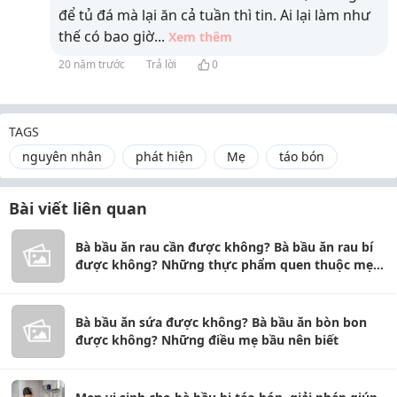
để tủ đá mà lại ăn cả tuần thì tin. Ai lại làm như
thế có bao giờ
...
Xem thêm
20 năm trước
Trả lời
0
TAGS
nguyên nhân
phát hiện
Mẹ
táo bón
Bài viết liên quan
Bà bầu ăn rau cần được không? Bà bầu ăn rau bí
được không? Những thực phẩm quen thuộc mẹ
bầu nên biết
Bà bầu ăn sứa được không? Bà bầu ăn bòn bon
được không? Những điều mẹ bầu nên biết