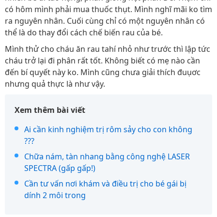
có hôm mình phải mua thuốc thụt. Mình nghĩ mãi ko tìm
ra nguyên nhân. Cuối cùng chỉ có một nguyên nhân có
thể là do thay đổi cách chế biến rau của bé.
Mình thử cho cháu ăn rau tahí nhỏ như trước thì lập tức
cháu trở lại đi phân rất tốt. Không biết có mẹ nào cần
đến bí quyết này ko. Mình cũng chưa giải thích đuụơc
nhưng quả thực là như vậy.
Xem thêm bài viết
Ai cần kinh nghiệm trị rôm sảy cho con không
???
Chữa nám, tàn nhang bằng công nghệ LASER
SPECTRA (gấp gấp!)
Cần tư vấn nơi khám và điều trị cho bé gái bị
dính 2 môi trong