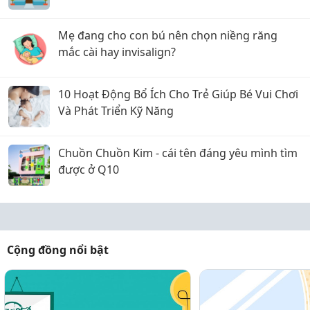
Mẹ đang cho con bú nên chọn niềng răng
mắc cài hay invisalign?
10 Hoạt Động Bổ Ích Cho Trẻ Giúp Bé Vui Chơi
Và Phát Triển Kỹ Năng
Chuồn Chuồn Kim - cái tên đáng yêu mình tìm
được ở Q10
Cộng đồng nổi bật