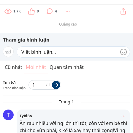
1.7K
0
4
Quảng cáo
Tham gia bình luận
Cũ nhất
Mới nhất
Quan tâm nhất
Tìm tới
/
1
Trang bình luận
Trang 1
T
TyBiBo
Ăn rau nhiều với ng lớn thì tốt, còn với em bé thì
chỉ cho vừa phải, k kể là xay hay thái cọng!Vì ng