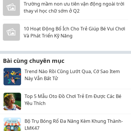
Trường mầm non ưu tiên vận động ngoài trời
thay vì học chữ sớm ở Q2
10 Hoạt Động Bổ Ích Cho Trẻ Giúp Bé Vui Chơi
Và Phát Triển Kỹ Năng
Bài cùng chuyên mục
Trend Nào Rồi Cũng Lướt Qua, Cớ Sao Item
Này Vẫn Bất Tử
Top 5 Mẫu Oto Đồ Chơi Trẻ Em Được Các Bé
Yêu Thích
Bộ Trụ Bóng Rổ Đa Năng Kèm Khung Thành-
LMK47