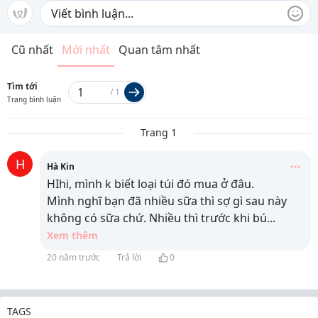
Cũ nhất
Mới nhất
Quan tâm nhất
Tìm tới
/
1
Trang bình luận
Trang 1
H
Hà Kin
HIhi, mình k biết loại túi đó mua ở đâu.
Mình nghĩ bạn đã nhiều sữa thì sợ gì sau này
không có sữa chứ. Nhiều thì trước khi bú
...
Xem thêm
20 năm trước
Trả lời
0
TAGS