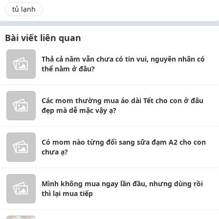
tủ lạnh
Bài viết liên quan
Thả cả năm vẫn chưa có tin vui, nguyên nhân có
thể nằm ở đâu?
Các mom thường mua áo dài Tết cho con ở đâu
đẹp mà dễ mặc vậy ạ?
Có mom nào từng đổi sang sữa đạm A2 cho con
chưa ạ?
Mình không mua ngay lần đầu, nhưng dùng rồi
thì lại mua tiếp