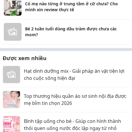
Có mẹ nào từng ở trung tâm ở cữ chưa? Cho
mình xin review thực tế
Bé 2 tuần tuổi dùng dầu tràm được chưa các
mom?
Được xem nhiều
Hạt dinh dưỡng mix - Giải pháp ăn vặt tiện lợi
cho cuộc sống hiện đại
Top thương hiệu quần áo sơ sinh nội địa được
mẹ bỉm tin chọn 2026
Bình tập uống cho bé - Giúp con hình thành
thói quen uống nước độc lập ngay từ nhỏ