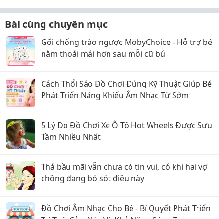
Bài cùng chuyên mục
Gối chống trào ngược MobyChoice - Hỗ trợ bé
nằm thoải mái hơn sau mỗi cữ bú
Cách Thổi Sáo Đồ Chơi Đúng Kỹ Thuật Giúp Bé
Phát Triển Năng Khiếu Âm Nhạc Từ Sớm
5 Lý Do Đồ Chơi Xe Ô Tô Hot Wheels Được Sưu
Tầm Nhiều Nhất
Thả bầu mãi vẫn chưa có tin vui, có khi hai vợ
chồng đang bỏ sót điều này
Đồ Chơi Âm Nhạc Cho Bé - Bí Quyết Phát Triển