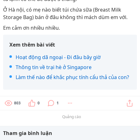
Ở Hà nội, có mẹ nào biết túi chứa sữa (Breast Milk
Storage Bag) bán ở đâu không thì mách dùm em với.
Em cảm ơn nhiều nhiều.
Xem thêm bài viết
Hoạt động dã ngoại - Đi đâu bây giờ
Thông tin về trại hè ở Singapore
Làm thế nào để khắc phục tính cẩu thả của con?
803
0
1
Quảng cáo
Tham gia bình luận