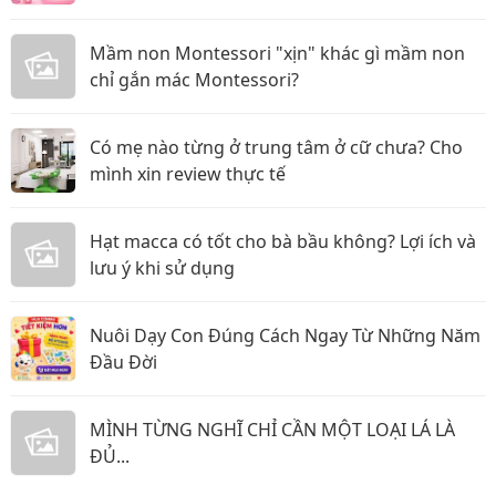
Mầm non Montessori "xịn" khác gì mầm non
chỉ gắn mác Montessori?
Có mẹ nào từng ở trung tâm ở cữ chưa? Cho
mình xin review thực tế
Hạt macca có tốt cho bà bầu không? Lợi ích và
lưu ý khi sử dụng
Nuôi Dạy Con Đúng Cách Ngay Từ Những Năm
Đầu Đời
MÌNH TỪNG NGHĨ CHỈ CẦN MỘT LOẠI LÁ LÀ
ĐỦ...