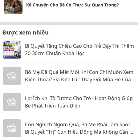
Kể Chuyện Cho Bé Có Thực Sự Quan Trọng?
Được xem nhiều
Bí Quyết Tăng Chiều Cao Cho Trẻ Dậy Thì Thêm
20-30cm Chuẩn Khoa Học
Bố Mẹ Đã Quá Mệt Mỏi Khi Con Chỉ Muốn Xem
Điện Thoại? Đã Đến Lúc Thay Đổi Mùa Hè Của
Bé
Lợi Ích Khi Tô Tượng Cho Trẻ - Hoạt Động Giúp
Bé Phát Triển Toàn Diện
Con Nghịch Ngợm Quá, Ba Mẹ Phải Làm Sao?
Bí Quyết "Trị" Con Hiếu Động Mà Không Cần La