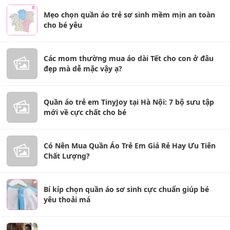
Mẹo chọn quần áo trẻ sơ sinh mềm mịn an toàn
cho bé yêu
Các mom thường mua áo dài Tết cho con ở đâu
đẹp mà dễ mặc vậy ạ?
Quần áo trẻ em TinyJoy tại Hà Nội: 7 bộ sưu tập
mới về cực chất cho bé
Có Nên Mua Quần Áo Trẻ Em Giá Rẻ Hay Ưu Tiên
Chất Lượng?
Bí kíp chọn quần áo sơ sinh cực chuẩn giúp bé
yêu thoải má