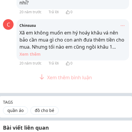
nhỉ?
20 năm trước
Trả lời
0
C
Chinsusu
Xã em không muốn em hý hoáy khâu vá nên
bảo cần mua gì cho con anh đưa thêm tiền cho
mua. Nhưng tối nào em cũng ngồi khâu 1
...
Xem thêm
20 năm trước
Trả lời
0
Xem thêm bình luận
TAGS
quần áo
đồ cho bé
Bài viết liên quan