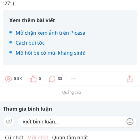
:27: )
Xem thêm bài viết
Mở chặn xem ảnh trên Picasa
Cách búi tóc
Mồ hôi bé có mùi kháng sinh!
5.5K
0
33
Quảng cáo
Tham gia bình luận
Cũ nhất
Mới nhất
Quan tâm nhất