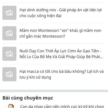
Hét
Hạt dinh dưỡng mix - Giải pháp ăn vặt tiện lợi
cho cuộc sống hiện đại
Mầm non Montessori "xịn" khác gì mầm non
chỉ gắn mác Montessori?
Nuôi Dạy Con Thời Áp Lực Cơm Áo Gạo Tiền -
Nỗi Lo Của Bố Mẹ Và Giải Pháp Giúp Bé Phát
Triển Toàn Diện
Hạt macca có tốt cho bà bầu không? Lợi ích và
lưu ý khi sử dụng
Bài cùng chuyên mục
Con da nhạy cảm nên mình cực kỳ kỹ khi chọn