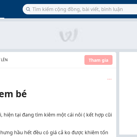
Tham gia
 LÊN
 em bé
 hiện tại đang tìm kiêm một cái nôi ( kết hợp cũi
 nhưng hầu hết đều có giá cả ko được khiêm tốn