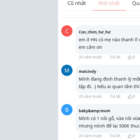
Cũ nhất
Mới nhất
Qu
C
Con_chim_hư_hư
em ở HN có mẹ nào thanh lĩ c
em cảm ơn
20 năm trước
Trả lời
0
M
maicindy
Mình đang định thanh lý một 
tập đi. .) Nếu ai quan tâm th
20 năm trước
Trả lời
0
B
baby&amp;mum
Mình có 1 nôi gỗ, vừa nôi v
nhưng mình để lại 500K thui
20 năm trước
Trả lời
0