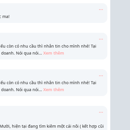
c ma!
 Nếu còn có nhu cầu thì nhắn tin cho mình nhé! Tại
h doanh. Nói qua nói
...
Xem thêm
 Nếu còn có nhu cầu thì nhắn tin cho mình nhé! Tại
h doanh. Nói qua nói
...
Xem thêm
ười, hiện tại đang tìm kiêm một cái nôi ( kết hợp cũi