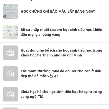
HỌC CHỨNG CHỈ BẢO MẪU LẤY BẰNG NGAY
Bộ sưu tập muỗi của em học sinh tiểu học khiến
dân mạng choáng váng
Hoạt động hè bổ ích cho học sinh tiểu học trong
khóa học hè Thành phố Hồ Chí Minh
Các mom thường mua áo dài Tết cho con ở đâu
đẹp mà dễ mặc vậy ạ?
Khóa học hè cho học sinh tiểu học hè tại trường
song ngữ TIS