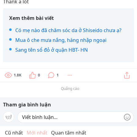
Thank a lót
Xem thêm bài viết
Có mẹ nào đã chăm sóc da ở Shiseido chưa ạ?
Mua ô che mưa nắng, hàng nhập ngoại
Sang tên sổ đỏ ở quận HBT- HN
1.8K
0
1
Quảng cáo
Tham gia bình luận
Cũ nhất
Mới nhất
Quan tâm nhất