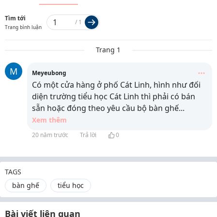
Tìm tới
/
1
Trang bình luận
Trang 1
M
Meyeubong
Có một cửa hàng ở phố Cát Linh, hình như đối
diện trường tiểu học Cát Linh thì phải có bán
sẵn hoặc đóng theo yêu cầu bộ bàn ghế
...
Xem thêm
20 năm trước
Trả lời
0
TAGS
bàn ghế
tiểu học
Bài viết liên quan