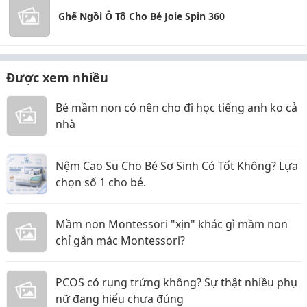
Ghế Ngồi Ô Tô Cho Bé Joie Spin 360
Được xem nhiều
Bé mầm non có nên cho đi học tiếng anh ko cả
nhà
Nệm Cao Su Cho Bé Sơ Sinh Có Tốt Không? Lựa
chọn số 1 cho bé.
Mầm non Montessori "xịn" khác gì mầm non
chỉ gắn mác Montessori?
PCOS có rụng trứng không? Sự thật nhiều phụ
nữ đang hiểu chưa đúng