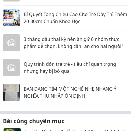
Bí Quyết Tăng Chiều Cao Cho Trẻ Dậy Thì Thêm
20-30cm Chuẩn Khoa Học
3 tháng đầu thai kỳ nên ăn gì? 6 nhóm thực
phẩm dễ chọn, không cần "ăn cho hai người"
Quy trình đón trả trẻ - tiêu chí quan trọng
nhưng hay bị bỏ qua
BẠN ĐANG TÌM MỘT NGHỀ NHẸ NHÀNG Ý
NGHĨA THU NHẬP ỔN ĐỊNH
Bài cùng chuyên mục