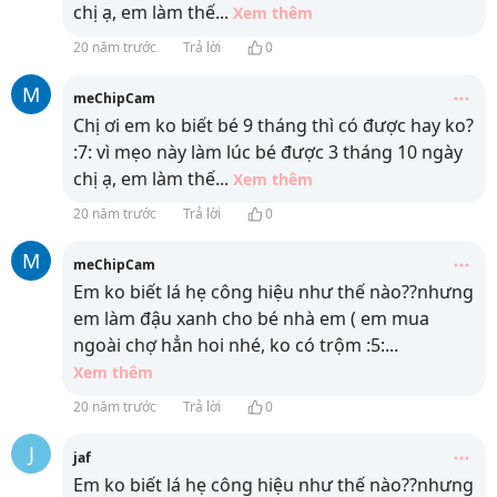
chị ạ, em làm thế
...
Xem thêm
20 năm trước
Trả lời
0
M
meChipCam
Chị ơi em ko biết bé 9 tháng thì có được hay ko?
:7: vì mẹo này làm lúc bé được 3 tháng 10 ngày
chị ạ, em làm thế
...
Xem thêm
20 năm trước
Trả lời
0
M
meChipCam
Em ko biết lá hẹ công hiệu như thế nào??nhưng
em làm đậu xanh cho bé nhà em ( em mua
ngoài chợ hẳn hoi nhé, ko có trộm :5:
...
Xem thêm
20 năm trước
Trả lời
0
J
jaf
Em ko biết lá hẹ công hiệu như thế nào??nhưng