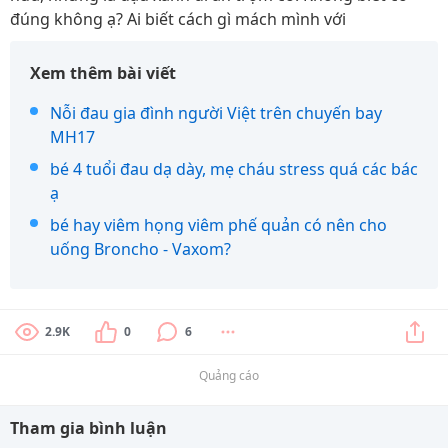
đúng không ạ? Ai biết cách gì mách mình với
Xem thêm bài viết
Nỗi đau gia đình người Việt trên chuyến bay
MH17
bé 4 tuổi đau dạ dày, mẹ cháu stress quá các bác
ạ
bé hay viêm họng viêm phế quản có nên cho
uống Broncho - Vaxom?
2.9K
0
6
Quảng cáo
Tham gia bình luận