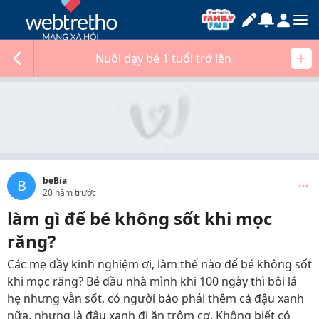
Nuôi dạy bé 1 tuổi trở lên
beBia
B
20 năm trước
làm gì để bé không sốt khi mọc
răng?
Các mẹ đầy kinh nghiệm ơi, làm thế nào để bé không sốt
khi mọc răng? Bé đầu nhà mình khi 100 ngày thì bôi lá
hẹ nhưng vẫn sốt, có người bảo phải thêm cả đậu xanh
nữa, nhưng là đậu xanh đi ăn trộm cơ. Không biết có