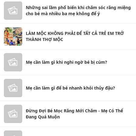
Những sai lầm phổ biến khi chăm sóc răng miệng
cho bé mà nhiều ba mẹ không để ý
LÀM MỘC KHÔNG PHẢI ĐỂ TẤT CẢ TRẺ EM TRỞ
THÀNH THỢ MỘC
Mẹ cần làm gì khi nghi ngờ bé bị cúm?
Mẹ cần làm gì để bé nhanh khỏi thủy đậu?
Đừng Đợi Bé Mọc Răng Mới Chăm - Mẹ Có Thể
Đang Quá Muộn