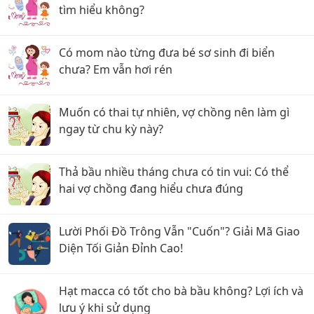
tìm hiểu không?
Có mom nào từng đưa bé sơ sinh đi biển
chưa? Em vẫn hơi rén
Muốn có thai tự nhiên, vợ chồng nên làm gì
ngay từ chu kỳ này?
Thả bầu nhiều tháng chưa có tin vui: Có thể
hai vợ chồng đang hiểu chưa đúng
Lười Phối Đồ Trông Vẫn "Cuốn"? Giải Mã Giao
Diện Tối Giản Đỉnh Cao!
Hạt macca có tốt cho bà bầu không? Lợi ích và
lưu ý khi sử dụng