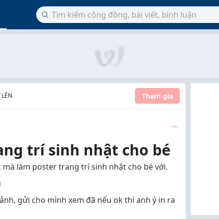
Tham gia
 LÊN
ng trí sinh nhật cho bé
mà làm poster trang trí sinh nhật cho bé với.
u
 ảnh, gửi cho mình xem đã nếu ok thì anh ý in ra