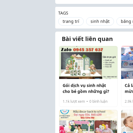
TAGS
trang trí
sinh nhật
băng 
Bài viết liên quan
Gói dịch vụ sinh nhật
Cả 
cho bé gồm những gì?
mừn
chà
1.1k
lượt xem
0
bình luận
2.9k
nă