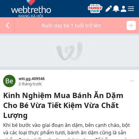
Nuôi dạy bé 1 tuổi trở lên
wtt.gg.409546
2 tháng trước
Kinh Nghiệm Mua Bánh Ăn Dặm
Cho Bé Vừa Tiết Kiệm Vừa Chất
Lượng
Khi bé bước vào giai đoạn ăn dặm, bên cạnh cháo, bột
và các loại thực phẩm tươi, bánh ăn dặm cũng là sản