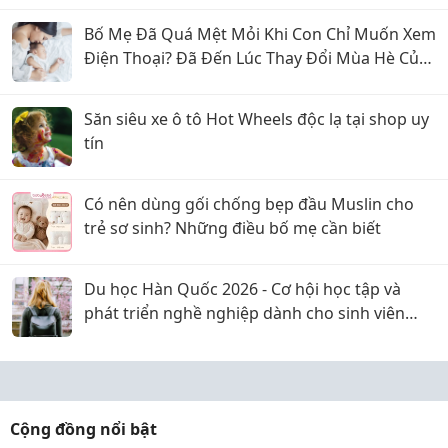
Bố Mẹ Đã Quá Mệt Mỏi Khi Con Chỉ Muốn Xem
Điện Thoại? Đã Đến Lúc Thay Đổi Mùa Hè Của
Bé
Săn siêu xe ô tô Hot Wheels độc lạ tại shop uy
tín
Có nên dùng gối chống bẹp đầu Muslin cho
trẻ sơ sinh? Những điều bố mẹ cần biết
Du học Hàn Quốc 2026 - Cơ hội học tập và
phát triển nghề nghiệp dành cho sinh viên
Việt Nam
Cộng đồng nổi bật