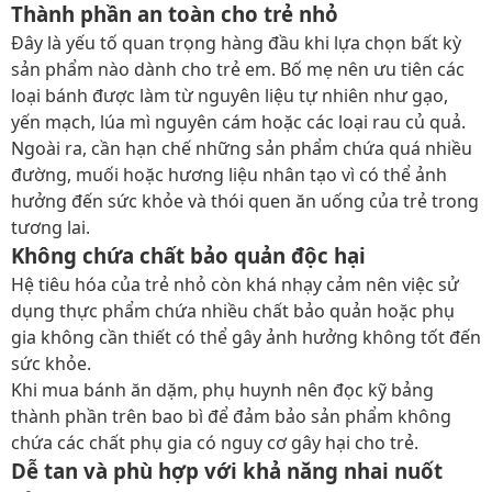
Thành phần an toàn cho trẻ nhỏ
Đây là yếu tố quan trọng hàng đầu khi lựa chọn bất kỳ
sản phẩm nào dành cho trẻ em. Bố mẹ nên ưu tiên các
loại bánh được làm từ nguyên liệu tự nhiên như gạo,
yến mạch, lúa mì nguyên cám hoặc các loại rau củ quả.
Ngoài ra, cần hạn chế những sản phẩm chứa quá nhiều
đường, muối hoặc hương liệu nhân tạo vì có thể ảnh
hưởng đến sức khỏe và thói quen ăn uống của trẻ trong
tương lai.
Không chứa chất bảo quản độc hại
Hệ tiêu hóa của trẻ nhỏ còn khá nhạy cảm nên việc sử
dụng thực phẩm chứa nhiều chất bảo quản hoặc phụ
gia không cần thiết có thể gây ảnh hưởng không tốt đến
sức khỏe.
Khi mua bánh ăn dặm, phụ huynh nên đọc kỹ bảng
thành phần trên bao bì để đảm bảo sản phẩm không
chứa các chất phụ gia có nguy cơ gây hại cho trẻ.
Dễ tan và phù hợp với khả năng nhai nuốt