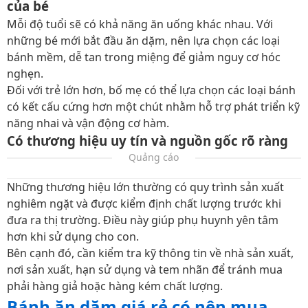
của bé
Mỗi độ tuổi sẽ có khả năng ăn uống khác nhau. Với
những bé mới bắt đầu ăn dặm, nên lựa chọn các loại
bánh mềm, dễ tan trong miệng để giảm nguy cơ hóc
nghẹn.
Đối với trẻ lớn hơn, bố mẹ có thể lựa chọn các loại bánh
có kết cấu cứng hơn một chút nhằm hỗ trợ phát triển kỹ
năng nhai và vận động cơ hàm.
Có thương hiệu uy tín và nguồn gốc rõ ràng
Quảng cáo
Những thương hiệu lớn thường có quy trình sản xuất
nghiêm ngặt và được kiểm định chất lượng trước khi
đưa ra thị trường. Điều này giúp phụ huynh yên tâm
hơn khi sử dụng cho con.
Bên cạnh đó, cần kiểm tra kỹ thông tin về nhà sản xuất,
nơi sản xuất, hạn sử dụng và tem nhãn để tránh mua
phải hàng giả hoặc hàng kém chất lượng.
Bánh ăn dặm giá rẻ có nên mua