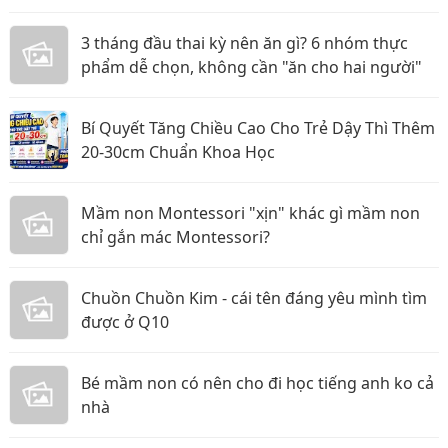
nhân
3 tháng đầu thai kỳ nên ăn gì? 6 nhóm thực
phẩm dễ chọn, không cần "ăn cho hai người"
Bí Quyết Tăng Chiều Cao Cho Trẻ Dậy Thì Thêm
20-30cm Chuẩn Khoa Học
Mầm non Montessori "xịn" khác gì mầm non
chỉ gắn mác Montessori?
Chuồn Chuồn Kim - cái tên đáng yêu mình tìm
được ở Q10
Bé mầm non có nên cho đi học tiếng anh ko cả
nhà