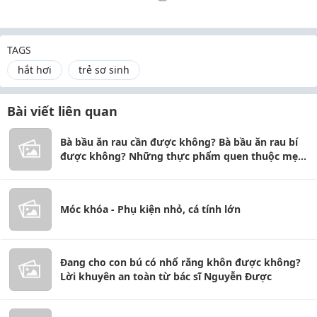
TAGS
hắt hơi
trẻ sơ sinh
Bài viết liên quan
Bà bầu ăn rau cần được không? Bà bầu ăn rau bí
được không? Những thực phẩm quen thuộc mẹ
bầu nên biết
Móc khóa - Phụ kiện nhỏ, cá tính lớn
Đang cho con bú có nhổ răng khôn được không?
Lời khuyên an toàn từ bác sĩ Nguyễn Được