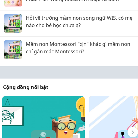
Hỏi về trường mầm non song ngữ WIS, có mẹ
nào cho bé học chưa ạ?
Mầm non Montessori "xịn" khác gì mầm non
chỉ gắn mác Montessori?
Cộng đồng nổi bật