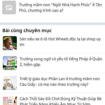
Trường mầm non "Ngôi Nhà Hạnh Phúc" ở Tân
Phú, chương trình sao ạ?
Bài cùng chuyên mục
Săn siêu xe ô tô Hot Wheels độc lạ tại shop uy
tín
Trường song ngữ có yếu tố tiếng Pháp ở Quận
2, hiếm gặp
Triết lý giáo dục Phần Lan ở trường mầm non
Cầu Giấy - có mẹ nào theo trường này?
Cách Thổi Sáo Đồ Chơi Đúng Kỹ Thuật Giúp Bé
Phát Triển Năng Khiếu Âm Nhạc Từ Sớm