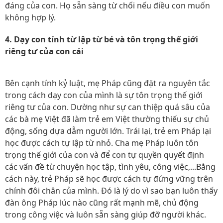
đáng của con. Họ sẵn sàng từ chối nếu điều con muốn
không hợp lý.
4. Dạy con tính từ lập từ bé và tôn trọng thế giới
riêng tư của con cái
Bên cạnh tính kỷ luật, mẹ Pháp cũng đặt ra nguyên tắc
trong cách dạy con của mình là sự tôn trọng thế giới
riêng tư của con. Dường như sự can thiệp quá sâu của
các bà mẹ Việt đã làm trẻ em Việt thường thiếu sự chủ
động, sống dựa dẫm người lớn. Trái lại, trẻ em Pháp lại
học được cách tự lập từ nhỏ. Cha mẹ Pháp luôn tôn
trọng thế giới của con và để con tự quyền quyết định
các vấn đề từ chuyện học tập, tình yêu, công việc,...Bằng
cách này, trẻ Pháp sẽ học được cách tự đứng vững trên
chính đôi chân của mình. Đó là lý do vì sao bạn luôn thấy
đàn ông Pháp lúc nào cũng rất mạnh mẽ, chủ động
trong công việc và luôn sẵn sàng giúp đỡ người khác.