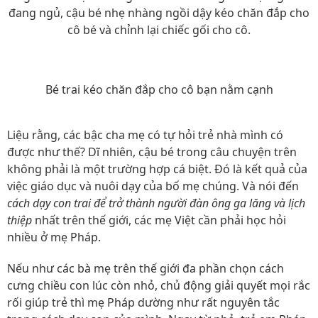
đang ngủ, cậu bé nhẹ nhàng ngồi dậy kéo chăn đắp cho
cô bé và chỉnh lại chiếc gối cho cô.
Bé trai kéo chăn đắp cho cô bạn nằm cạnh
Liệu rằng, các bậc cha mẹ có tự hỏi trẻ nhà mình có
được như thế? Dĩ nhiên, cậu bé trong câu chuyện trên
không phải là một trường hợp cá biệt. Đó là kết quả của
việc giáo dục và nuôi dạy của bố mẹ chúng. Và nói đến
cách dạy con trai để trở thành người đàn ông ga lăng và lịch
thiệp
nhất trên thế giới, các mẹ Việt cần phải học hỏi
nhiều ở mẹ Pháp.
Nếu như các bà mẹ trên thế giới đa phần chọn cách
cưng chiều con lúc còn nhỏ, chủ động giải quyết mọi rắc
rối giúp trẻ thì mẹ Pháp dường như rất nguyên tắc