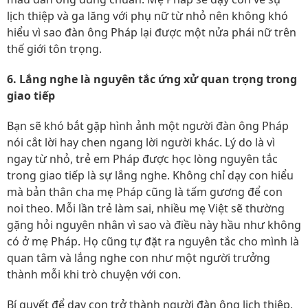
lịch thiệp và ga lăng với phụ nữ từ nhỏ nên không khó
hiểu vì sao đàn ông Pháp lại được một nửa phái nữ trên
thế giới tôn trọng.
6. Lắng nghe là nguyên tắc ứng xử quan trọng trong
giao tiếp
Bạn sẽ khó bắt gặp hình ảnh một người đàn ông Pháp
nói cắt lời hay chen ngang lời người khác. Lý do là vì
ngay từ nhỏ, trẻ em Pháp được học lòng nguyên tắc
trong giao tiếp là sự lắng nghe. Không chỉ dạy con hiểu
mà bản thân cha mẹ Pháp cũng là tấm gương để con
noi theo. Mỗi lần trẻ làm sai, nhiều mẹ Việt sẽ thường
gặng hỏi nguyên nhân vì sao và điều này hầu như không
có ở mẹ Pháp. Họ cũng tự đặt ra nguyên tắc cho mình là
quan tâm và lắng nghe con như một người trưởng
thành mỗi khi trò chuyện với con.
Bí quyết để dạy con trở thành người đàn ông lịch thiệp,