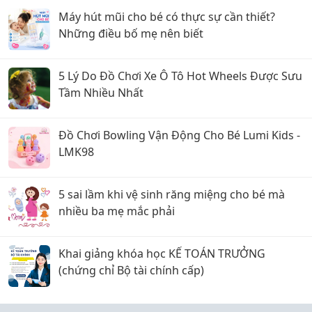
Máy hút mũi cho bé có thực sự cần thiết?
Những điều bố mẹ nên biết
5 Lý Do Đồ Chơi Xe Ô Tô Hot Wheels Được Sưu
Tầm Nhiều Nhất
Đồ Chơi Bowling Vận Động Cho Bé Lumi Kids -
LMK98
5 sai lầm khi vệ sinh răng miệng cho bé mà
nhiều ba mẹ mắc phải
Khai giảng khóa học KẾ TOÁN TRƯỞNG
(chứng chỉ Bộ tài chính cấp)