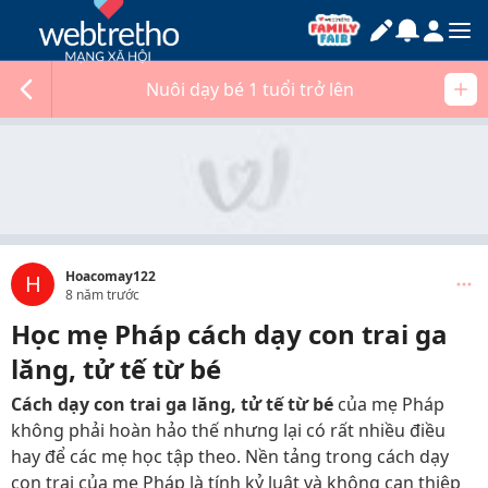
Nuôi dạy bé 1 tuổi trở lên
Hoacomay122
H
8 năm trước
Học mẹ Pháp cách dạy con trai ga
lăng, tử tế từ bé
Cách dạy con trai ga lăng, tử tế từ bé
của mẹ Pháp
không phải hoàn hảo thế nhưng lại có rất nhiều điều
hay để các mẹ học tập theo. Nền tảng trong cách dạy
con trai của mẹ Pháp là tính kỷ luật và không can thiệp