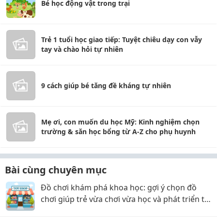
Bé học động vật trong trại
Trẻ 1 tuổi học giao tiếp: Tuyệt chiêu dạy con vẫy
tay và chào hỏi tự nhiên
9 cách giúp bé tăng đề kháng tự nhiên
Mẹ ơi, con muốn du học Mỹ: Kinh nghiệm chọn
trường & săn học bổng từ A-Z cho phụ huynh
Bài cùng chuyên mục
Đồ chơi khám phá khoa học: gợi ý chọn đồ
chơi giúp trẻ vừa chơi vừa học và phát triển tư
duy