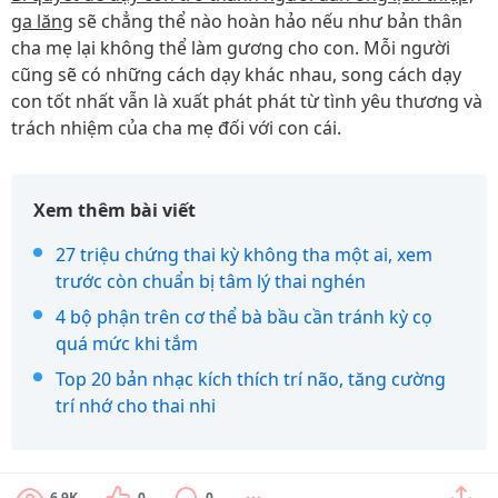
ga lăng
sẽ chẳng thể nào hoàn hảo nếu như bản thân
cha mẹ lại không thể làm gương cho con. Mỗi người
cũng sẽ có những cách dạy khác nhau, song cách dạy
con tốt nhất vẫn là xuất phát phát từ tình yêu thương và
trách nhiệm của cha mẹ đối với con cái.
Xem thêm bài viết
27 triệu chứng thai kỳ không tha một ai, xem
trước còn chuẩn bị tâm lý thai nghén
4 bộ phận trên cơ thể bà bầu cần tránh kỳ cọ
quá mức khi tắm
Top 20 bản nhạc kích thích trí não, tăng cường
trí nhớ cho thai nhi
6.9K
0
0