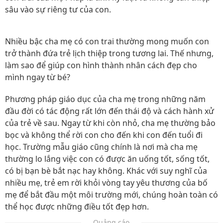
sâu vào sự riêng tư của con.
Nhiều bậc cha mẹ có con trai thường mong muốn con
trở thành đứa trẻ lịch thiệp trong tương lai. Thế nhưng,
làm sao để giúp con hình thành nhân cách đẹp cho
mình ngay từ bé?
Phương pháp giáo dục của cha mẹ trong những năm
đầu đời có tác động rất lớn đến thái độ và cách hành xử
của trẻ về sau. Ngay từ khi còn nhỏ, cha mẹ thường bảo
bọc và không thể rời con cho đến khi con đến tuổi đi
học. Trường mẫu giáo cũng chính là nơi mà cha mẹ
thường lo lắng việc con có được ăn uống tốt, sống tốt,
có bị bạn bè bắt nạc hay không. Khác với suy nghĩ của
nhiều mẹ, trẻ em rời khỏi vòng tay yêu thương của bố
mẹ để bắt đầu một môi trường mới, chúng hoàn toàn có
thể học được những điều tốt đẹp hơn.
Quảng cáo