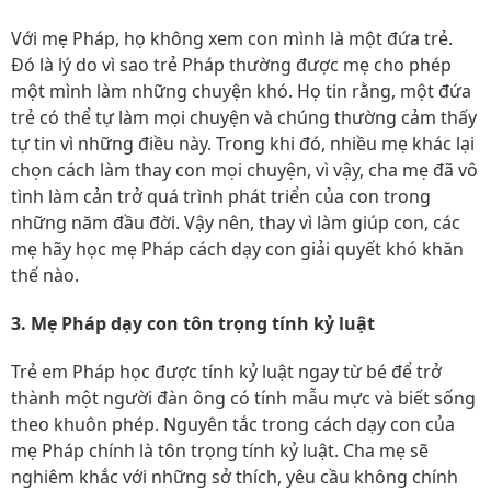
Với mẹ Pháp, họ không xem con mình là một đứa trẻ.
Đó là lý do vì sao trẻ Pháp thường được mẹ cho phép
một mình làm những chuyện khó. Họ tin rằng, một đứa
trẻ có thể tự làm mọi chuyện và chúng thường cảm thấy
tự tin vì những điều này. Trong khi đó, nhiều mẹ khác lại
chọn cách làm thay con mọi chuyện, vì vậy, cha mẹ đã vô
tình làm cản trở quá trình phát triển của con trong
những năm đầu đời. Vậy nên, thay vì làm giúp con, các
mẹ hãy học mẹ Pháp cách dạy con giải quyết khó khăn
thế nào.
3. Mẹ Pháp dạy con tôn trọng tính kỷ luật
Trẻ em Pháp học được tính kỷ luật ngay từ bé để trở
thành một người đàn ông có tính mẫu mực và biết sống
theo khuôn phép. Nguyên tắc trong cách dạy con của
mẹ Pháp chính là tôn trọng tính kỷ luật. Cha mẹ sẽ
nghiêm khắc với những sở thích, yêu cầu không chính