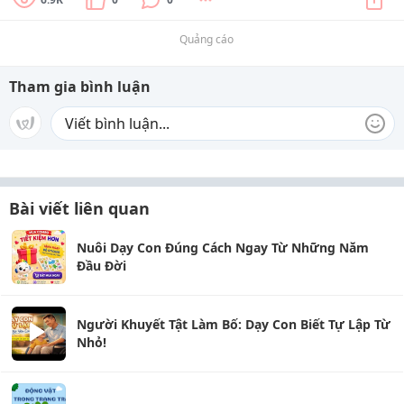
Quảng cáo
Tham gia bình luận
Bài viết liên quan
Nuôi Dạy Con Đúng Cách Ngay Từ Những Năm
Đầu Đời
Người Khuyết Tật Làm Bố: Dạy Con Biết Tự Lập Từ
Nhỏ!