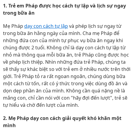
1. Trẻ em Pháp được học cách tự lập và lịch sự ngay
trong bữa ăn
Mẹ Pháp
dạy con cách tự lập
và phép lịch sự ngay từ
trong bữa ăn hằng ngày của mình. Cha mẹ Pháp để
những đứa con của mình tự phục vụ bữa ăn ngay khi
chúng được 2 tuổi. Không chỉ là dạy con cách tự lập từ
nhỏ mà thông qua mỗi bữa ăn, trẻ Pháp cũng được học
về phép lịch thiệp. Nhìn những đứa trẻ Pháp, chúng ta
sẽ thấy sự khác biệt so với trẻ em ở nhiều nước trên thới
giới. Trẻ Pháp tỏ ra rất ngoan ngoãn, chúng dùng bữa
một cách từ tốn, rất có ý thức trong việc dùng đồ ăn và
dọn dẹp phần ăn của mình. Không cần quá nặng nề là
mắng con, chỉ cần nói với con "hãy đợi đến lượt", trẻ sẽ
tự hiểu và chờ đến lượt của mình.
2. Mẹ Pháp dạy con cách giải quyết khó khăn một
mình