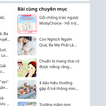
hay phải đợi thêm. Có chị
bạn gửi c...
Bài cùng chuyên mục
NG
Gối chống trào ngược
MobyChoice - Hỗ trợ
bé nằm thoải mái hơn
, Ba
sau mỗi cữ bú
Quyết
Con Nghịch Ngợm
Mà
Quá, Ba Mẹ Phải Làm
 Lực
Sao? Bí Quyết "Trị"
 Lo
Con Hiếu Động Mà
áp
Chuẩn bị mang thai có
Không Cần La Hét
Giải
àn
được niềng răng
ho
không?
"xịn"
4 dấu hiệu thường
gắn
gặp ở trẻ thông minh:
Không chỉ là điểm số
bà
hay học giỏi
lưu ý
Trường mầm non