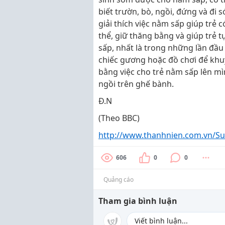
biết trườn, bò, ngồi, đứng và đi
giải thích việc nằm sấp giúp trẻ 
thể, giữ thăng bằng và giúp trẻ t
sấp, nhất là trong những lần đầu
chiếc gương hoặc đồ chơi để khuy
bằng việc cho trẻ nằm sấp lên m
ngồi trên ghế bành.
Đ.N
(Theo BBC)
http://www.thanhnien.com.vn/Su
606
0
0
Quảng cáo
Tham gia bình luận