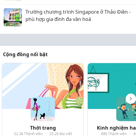
Trường chương trình Singapore ở Thảo Điền -
phù hợp gia đình đa văn hoá
Cộng đồng nổi bật
Thời trang
Kinh nghiệm hay
52.3k Thành viên
·
25.2k Bài viết
88k Thành viên
·
6