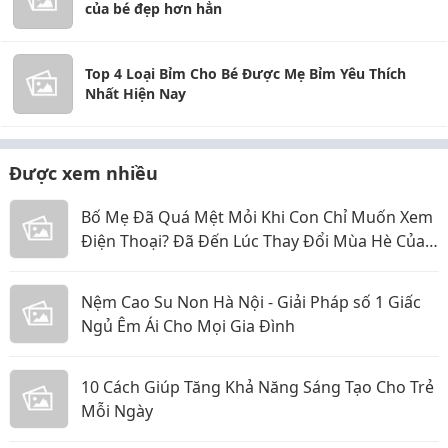
của bé đẹp hơn hẳn
Top 4 Loại Bỉm Cho Bé Được Mẹ Bỉm Yêu Thích
Nhất Hiện Nay
Được xem nhiều
Bố Mẹ Đã Quá Mệt Mỏi Khi Con Chỉ Muốn Xem
Điện Thoại? Đã Đến Lúc Thay Đổi Mùa Hè Của
Bé
Nệm Cao Su Non Hà Nội - Giải Pháp số 1 Giấc
Ngủ Êm Ái Cho Mọi Gia Đình
10 Cách Giúp Tăng Khả Năng Sáng Tạo Cho Trẻ
Mỗi Ngày