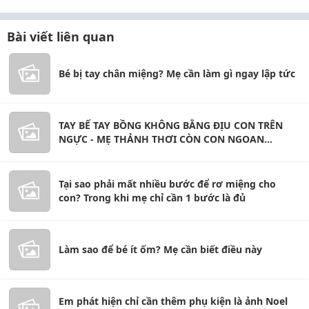
Bài viết liên quan
Bé bị tay chân miệng? Mẹ cần làm gì ngay lập tức
TAY BẾ TAY BỒNG KHÔNG BẰNG ĐỊU CON TRÊN
NGỰC - MẸ THẢNH THƠI CÒN CON NGOAN
NGOÃN
Tại sao phải mất nhiều bước để rơ miệng cho
con? Trong khi mẹ chỉ cần 1 bước là đủ
Làm sao để bé ít ốm? Mẹ cần biết điều này
Em phát hiện chỉ cần thêm phụ kiện là ảnh Noel