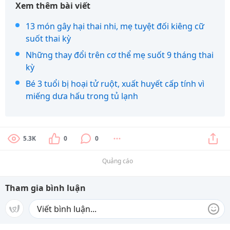
Xem thêm bài viết
13 món gây hại thai nhi, mẹ tuyệt đối kiêng cữ
suốt thai kỳ
Những thay đổi trên cơ thể mẹ suốt 9 tháng thai
kỳ
Bé 3 tuổi bị hoại tử ruột, xuất huyết cấp tính vì
miếng dưa hấu trong tủ lạnh
5.3K
0
0
Quảng cáo
Tham gia bình luận