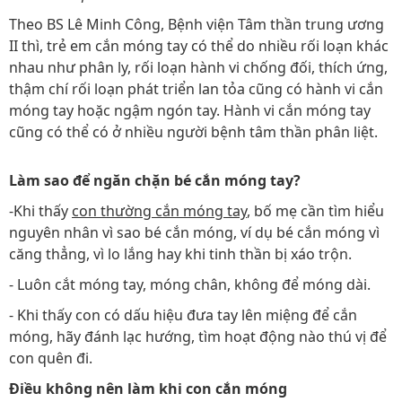
Theo BS Lê Minh Công, Bệnh viện Tâm thần trung ương
II thì, trẻ em cắn móng tay có thể do nhiều rối loạn khác
nhau như phân ly, rối loạn hành vi chống đối, thích ứng,
thậm chí rối loạn phát triển lan tỏa cũng có hành vi cắn
móng tay hoặc ngậm ngón tay. Hành vi cắn móng tay
cũng có thể có ở nhiều người bệnh tâm thần phân liệt.
Làm sao để ngăn chặn bé cắn móng tay?
-Khi thấy
con thường cắn móng tay
, bố mẹ cần tìm hiểu
nguyên nhân vì sao bé cắn móng, ví dụ bé cắn móng vì
căng thẳng, vì lo lắng hay khi tinh thần bị xáo trộn.
- Luôn cắt móng tay, móng chân, không để móng dài.
- Khi thấy con có dấu hiệu đưa tay lên miệng để cắn
móng, hãy đánh lạc hướng, tìm hoạt động nào thú vị để
con quên đi.
Điều không nên làm khi con cắn móng