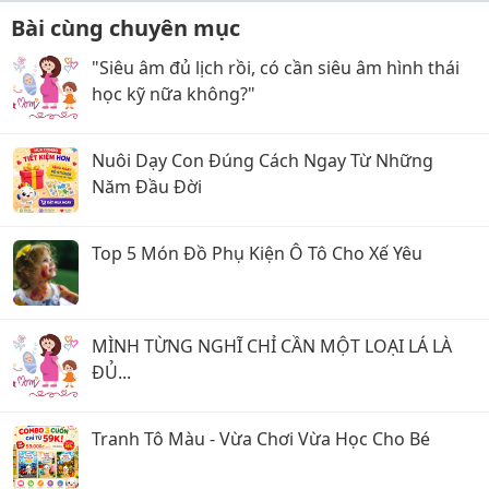
Bài cùng chuyên mục
"Siêu âm đủ lịch rồi, có cần siêu âm hình thái
học kỹ nữa không?"
Nuôi Dạy Con Đúng Cách Ngay Từ Những
Năm Đầu Đời
Top 5 Món Đồ Phụ Kiện Ô Tô Cho Xế Yêu
MÌNH TỪNG NGHĨ CHỈ CẦN MỘT LOẠI LÁ LÀ
ĐỦ...
Tranh Tô Màu - Vừa Chơi Vừa Học Cho Bé