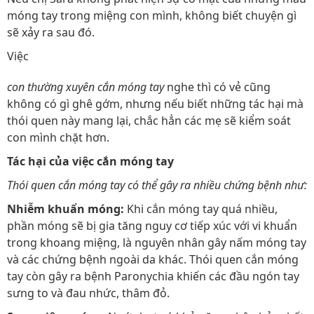
móng tay trong miệng con mình, không biết chuyện gì
sẽ xảy ra sau đó.
Việc
con thường xuyên cắn móng tay
nghe thì có vẻ cũng
không có gì ghê gớm, nhưng nếu biết những tác hại mà
thói quen này mang lại, chắc hẳn các mẹ sẽ kiểm soát
con mình chặt hơn.
Tác hại của việc cắn móng tay
Thói quen cắn móng tay có thể gây ra nhiều chứng bệnh như:
Nhiễm khuẩn móng:
Khi cắn móng tay quá nhiều,
phần móng sẽ bị gia tăng nguy cơ tiếp xúc với vi khuẩn
trong khoang miệng, là nguyên nhân gây nấm móng tay
và các chứng bệnh ngoài da khác. Thói quen cắn móng
tay còn gây ra bệnh Paronychia khiến các đầu ngón tay
sưng to và đau nhức, thâm đỏ.