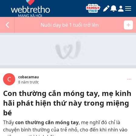
Nuôi dạy bé 1 tuổi trở lên
cobacamau
C
8 năm trước
Con thường cắn móng tay, mẹ kinh
hãi phát hiện thứ này trong miệng
bé
Thấy
con thường cắn móng tay
, mẹ nghĩ đó chỉ là
chuyện bình thường của trẻ nhỏ, cho đến khi nhìn vào