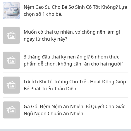
Nệm Cao Su Cho Bé Sơ Sinh Có Tốt Không? Lựa
chọn số 1 cho bé.
Muốn có thai tự nhiên, vợ chồng nên làm gì
ngay từ chu kỳ này?
3 tháng đầu thai kỳ nên ăn gì? 6 nhóm thực
phẩm dễ chọn, không cần "ăn cho hai người"
Lợi Ích Khi Tô Tượng Cho Trẻ - Hoạt Động Giúp
Bé Phát Triển Toàn Diện
Ga Gối Đệm Nệm An Nhiên: Bí Quyết Cho Giấc
Ngủ Ngon Chuẩn An Nhiên