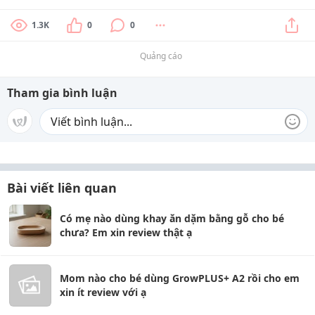
1.3K
0
0
Quảng cáo
Tham gia bình luận
Bài viết liên quan
Có mẹ nào dùng khay ăn dặm bằng gỗ cho bé
chưa? Em xin review thật ạ
Mom nào cho bé dùng GrowPLUS+ A2 rồi cho em
xin ít review với ạ