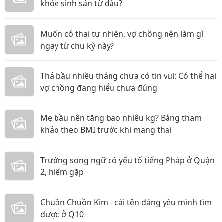
khỏe sinh sản từ đâu?
Muốn có thai tự nhiên, vợ chồng nên làm gì
ngay từ chu kỳ này?
Thả bầu nhiều tháng chưa có tin vui: Có thể hai
vợ chồng đang hiểu chưa đúng
Mẹ bầu nên tăng bao nhiêu kg? Bảng tham
khảo theo BMI trước khi mang thai
Trường song ngữ có yếu tố tiếng Pháp ở Quận
2, hiếm gặp
Chuồn Chuồn Kim - cái tên đáng yêu mình tìm
được ở Q10