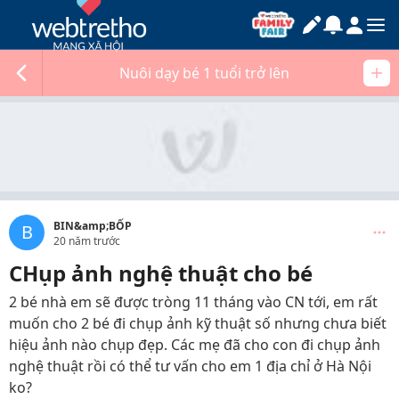
Nuôi dạy bé 1 tuổi trở lên
BIN&amp;BỐP
B
20 năm trước
CHụp ảnh nghệ thuật cho bé
2 bé nhà em sẽ được tròng 11 tháng vào CN tới, em rất
muốn cho 2 bé đi chụp ảnh kỹ thuật số nhưng chưa biết
hiệu ảnh nào chụp đẹp. Các mẹ đã cho con đi chụp ảnh
nghệ thuật rồi có thể tư vấn cho em 1 địa chỉ ở Hà Nội
ko?