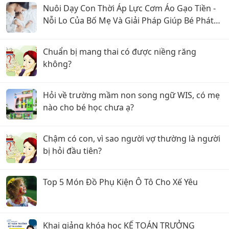
Nuôi Dạy Con Thời Áp Lực Cơm Áo Gạo Tiền -
Nỗi Lo Của Bố Mẹ Và Giải Pháp Giúp Bé Phát
Triển Toàn Diện
Chuẩn bị mang thai có được niềng răng
không?
Hỏi về trường mầm non song ngữ WIS, có mẹ
nào cho bé học chưa ạ?
Chậm có con, vì sao người vợ thường là người
bị hỏi đầu tiên?
Top 5 Món Đồ Phụ Kiện Ô Tô Cho Xế Yêu
Khai giảng khóa học KẾ TOÁN TRƯỞNG