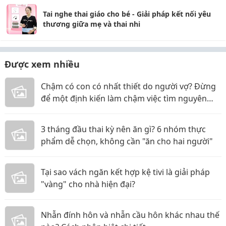
Tai nghe thai giáo cho bé - Giải pháp kết nối yêu
thương giữa mẹ và thai nhi
Được xem nhiều
Chậm có con có nhất thiết do người vợ? Đừng
để một định kiến làm chậm việc tìm nguyên
nhân
3 tháng đầu thai kỳ nên ăn gì? 6 nhóm thực
phẩm dễ chọn, không cần "ăn cho hai người"
Tại sao vách ngăn kết hợp kệ tivi là giải pháp
"vàng" cho nhà hiện đại?
Nhẫn đính hôn và nhẫn cầu hôn khác nhau thế