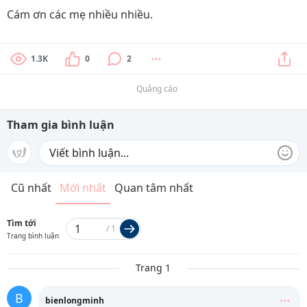
Cám ơn các mẹ nhiều nhiều.
1.3K
0
2
Quảng cáo
Tham gia bình luận
Cũ nhất
Mới nhất
Quan tâm nhất
Tìm tới
/
1
Trang bình luận
Trang 1
B
bienlongminh