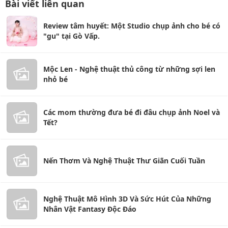
Bài viết liên quan
Review tâm huyết: Một Studio chụp ảnh cho bé có
"gu" tại Gò Vấp.
Mộc Len - Nghệ thuật thủ công từ những sợi len
nhỏ bé
Các mom thường đưa bé đi đâu chụp ảnh Noel và
Tết?
Nến Thơm Và Nghệ Thuật Thư Giãn Cuối Tuần
Nghệ Thuật Mô Hình 3D Và Sức Hút Của Những
Nhân Vật Fantasy Độc Đáo