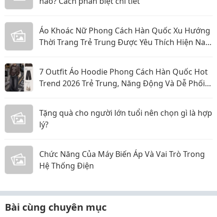
nào? Cách phân biệt chi tiết
Áo Khoác Nữ Phong Cách Hàn Quốc Xu Hướng
Thời Trang Trẻ Trung Được Yêu Thích Hiện Nay
Năm 2026
7 Outfit Áo Hoodie Phong Cách Hàn Quốc Hot
Trend 2026 Trẻ Trung, Năng Động Và Dễ Phối
Đồ
Tặng quà cho người lớn tuổi nên chọn gì là hợp
lý?
Chức Năng Của Máy Biến Áp Và Vai Trò Trong
Hệ Thống Điện
Bài cùng chuyên mục