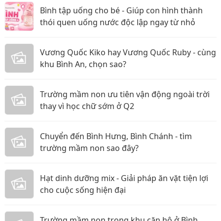
Bình tập uống cho bé - Giúp con hình thành
thói quen uống nước độc lập ngay từ nhỏ
Vương Quốc Kiko hay Vương Quốc Ruby - cùng
khu Bình An, chọn sao?
Trường mầm non ưu tiên vận động ngoài trời
thay vì học chữ sớm ở Q2
Chuyển đến Bình Hưng, Bình Chánh - tìm
trường mầm non sao đây?
Hạt dinh dưỡng mix - Giải pháp ăn vặt tiện lợi
cho cuộc sống hiện đại
Trường mầm non trong khu căn hộ ở Bình