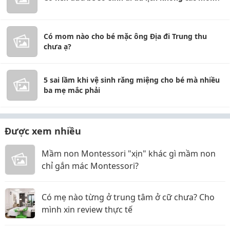
Có mom nào cho bé mặc ông Địa đi Trung thu
chưa ạ?
5 sai lầm khi vệ sinh răng miệng cho bé mà nhiều
ba mẹ mắc phải
Được xem nhiều
Mầm non Montessori "xịn" khác gì mầm non
chỉ gắn mác Montessori?
Có mẹ nào từng ở trung tâm ở cữ chưa? Cho
mình xin review thực tế