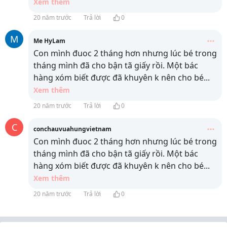
Xem thêm
20 năm trước
Trả lời
0
M
Me HyLam
Con mình đuoc 2 tháng hơn nhưng lúc bé trong
tháng mình đã cho bận tã giấy rồi. Một bác
hàng xóm biết được đã khuyên k nên cho bé
...
Xem thêm
20 năm trước
Trả lời
0
C
conchauvuahungvietnam
Con mình đuoc 2 tháng hơn nhưng lúc bé trong
tháng mình đã cho bận tã giấy rồi. Một bác
hàng xóm biết được đã khuyên k nên cho bé
...
Xem thêm
20 năm trước
Trả lời
0