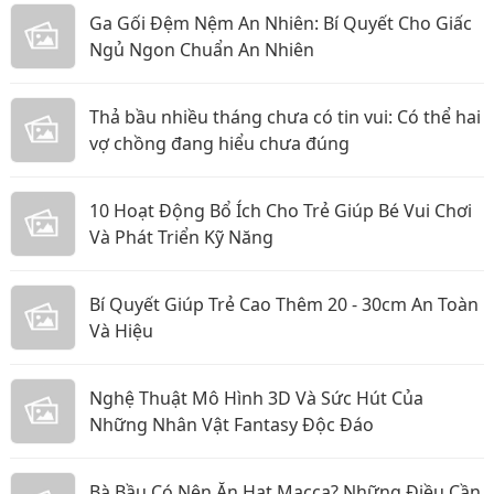
Ga Gối Đệm Nệm An Nhiên: Bí Quyết Cho Giấc
Ngủ Ngon Chuẩn An Nhiên
Thả bầu nhiều tháng chưa có tin vui: Có thể hai
vợ chồng đang hiểu chưa đúng
10 Hoạt Động Bổ Ích Cho Trẻ Giúp Bé Vui Chơi
Và Phát Triển Kỹ Năng
Bí Quyết Giúp Trẻ Cao Thêm 20 - 30cm An Toàn
Và Hiệu
Nghệ Thuật Mô Hình 3D Và Sức Hút Của
Những Nhân Vật Fantasy Độc Đáo
Bà Bầu Có Nên Ăn Hạt Macca? Những Điều Cần