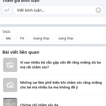
Tham gia bình luận
TAGS
Mẹ
TH
mang thai
song thai
Bài viết liên quan
Vì sao nhiều bé vẫn gặp vấn đề răng miệng dù ba
mẹ rất chăm sóc?
Những sai lầm phổ biến khi chăm sóc răng miệng
cho bé mà nhiều ba mẹ không để ý
Chứng chỉ chăm sóc da