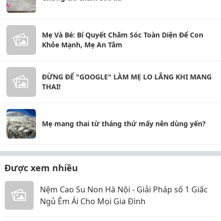
Mẹ Và Bé: Bí Quyết Chăm Sóc Toàn Diện Để Con
Khỏe Mạnh, Mẹ An Tâm
ĐỪNG ĐỂ "GOOGLE" LÀM MẸ LO LẮNG KHI MANG
THAI!
Mẹ mang thai từ tháng thứ mấy nên dùng yến?
Được xem nhiều
Nệm Cao Su Non Hà Nội - Giải Pháp số 1 Giấc
Ngủ Êm Ái Cho Mọi Gia Đình