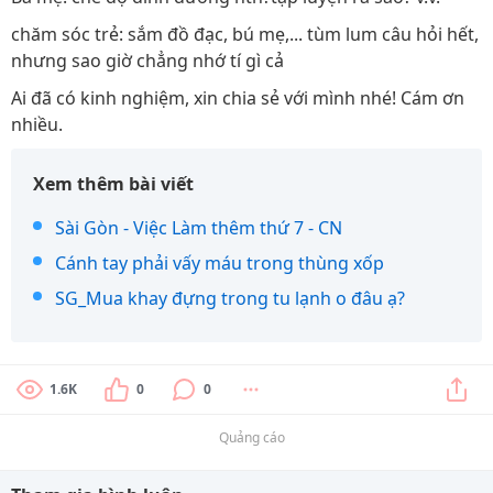
chăm sóc trẻ: sắm đồ đạc, bú mẹ,... tùm lum câu hỏi hết,
nhưng sao giờ chẳng nhớ tí gì cả
Ai đã có kinh nghiệm, xin chia sẻ với mình nhé! Cám ơn
nhiều.
Xem thêm bài viết
Sài Gòn - Việc Làm thêm thứ 7 - CN
Cánh tay phải vấy máu trong thùng xốp
SG_Mua khay đựng trong tu lạnh o đâu ạ?
1.6K
0
0
Quảng cáo