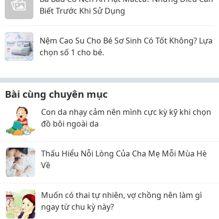
Biết Trước Khi Sử Dụng
Nệm Cao Su Cho Bé Sơ Sinh Có Tốt Không? Lựa
chọn số 1 cho bé.
Bài cùng chuyên mục
Con da nhạy cảm nên mình cực kỳ kỹ khi chọn
đồ bôi ngoài da
Thấu Hiểu Nỗi Lòng Của Cha Mẹ Mỗi Mùa Hè
Về
Muốn có thai tự nhiên, vợ chồng nên làm gì
ngay từ chu kỳ này?