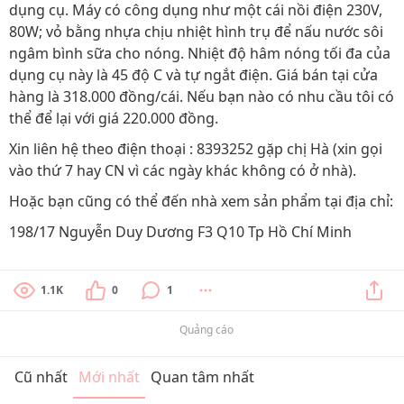
dụng cụ. Máy có công dụng như một cái nồi điện 230V,
80W; vỏ bằng nhựa chịu nhiệt hình trụ để nấu nước sôi
ngâm bình sữa cho nóng. Nhiệt độ hâm nóng tối đa của
dụng cụ này là 45 độ C và tự ngắt điện. Giá bán tại cửa
hàng là 318.000 đồng/cái. Nếu bạn nào có nhu cầu tôi có
thể để lại với giá 220.000 đồng.
Xin liên hệ theo điện thoại : 8393252 gặp chị Hà (xin gọi
vào thứ 7 hay CN vì các ngày khác không có ở nhà).
Hoặc bạn cũng có thể đến nhà xem sản phẩm tại địa chỉ:
198/17 Nguyễn Duy Dương F3 Q10 Tp Hồ Chí Minh
1.1K
0
1
Quảng cáo
Cũ nhất
Mới nhất
Quan tâm nhất