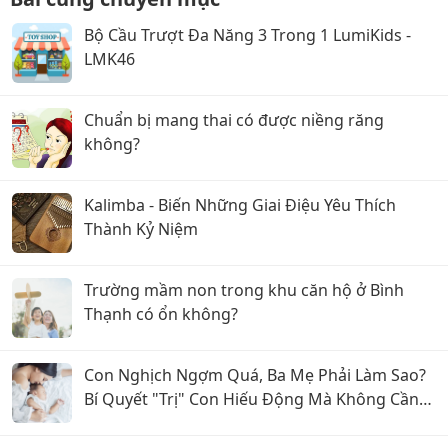
Bộ Cầu Trượt Đa Năng 3 Trong 1 LumiKids -
LMK46
Chuẩn bị mang thai có được niềng răng
không?
Kalimba - Biến Những Giai Điệu Yêu Thích
Thành Kỷ Niệm
Trường mầm non trong khu căn hộ ở Bình
Thạnh có ổn không?
Con Nghịch Ngợm Quá, Ba Mẹ Phải Làm Sao?
Bí Quyết "Trị" Con Hiếu Động Mà Không Cần
La Hét