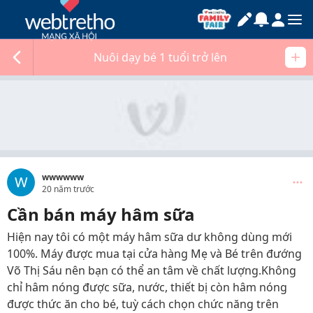
Nuôi dạy bé 1 tuổi trở lên
wwwwww
W
20 năm trước
Cần bán máy hâm sữa
Hiện nay tôi có một máy hâm sữa dư không dùng mới
100%. Máy được mua tại cửa hàng Mẹ và Bé trên đướng
Võ Thị Sáu nên bạn có thể an tâm về chất lượng.Không
chỉ hâm nóng được sữa, nước, thiết bị còn hâm nóng
được thức ăn cho bé, tuỳ cách chọn chức năng trên