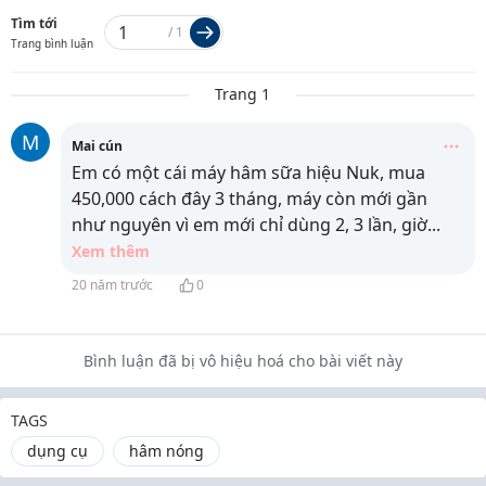
Tìm tới
/
1
Trang bình luận
Trang 1
M
Mai cún
Em có một cái máy hâm sữa hiệu Nuk, mua
450,000 cách đây 3 tháng, máy còn mới gần
như nguyên vì em mới chỉ dùng 2, 3 lần, giờ
...
Xem thêm
20 năm trước
0
Bình luận đã bị vô hiệu hoá cho bài viết này
TAGS
dụng cụ
hâm nóng