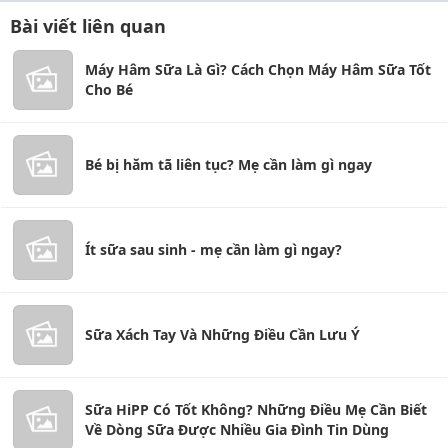
Bài viết liên quan
Máy Hâm Sữa Là Gì? Cách Chọn Máy Hâm Sữa Tốt
Cho Bé
Bé bị hăm tã liên tục? Mẹ cần làm gì ngay
Ít sữa sau sinh - mẹ cần làm gì ngay?
Sữa Xách Tay Và Những Điều Cần Lưu Ý
Sữa HiPP Có Tốt Không? Những Điều Mẹ Cần Biết
Về Dòng Sữa Được Nhiều Gia Đình Tin Dùng