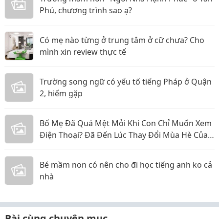
Phú, chương trình sao ạ?
Có mẹ nào từng ở trung tâm ở cữ chưa? Cho
mình xin review thực tế
Trường song ngữ có yếu tố tiếng Pháp ở Quận
2, hiếm gặp
Bố Mẹ Đã Quá Mệt Mỏi Khi Con Chỉ Muốn Xem
Điện Thoại? Đã Đến Lúc Thay Đổi Mùa Hè Của
Bé
Bé mầm non có nên cho đi học tiếng anh ko cả
nhà
Bài cùng chuyên mục