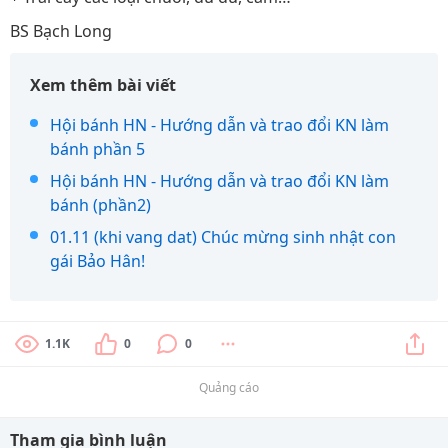
BS Bạch Long
Xem thêm bài viết
Hội bánh HN - Hướng dẫn và trao đổi KN làm
bánh phần 5
Hội bánh HN - Hướng dẫn và trao đổi KN làm
bánh (phần2)
01.11 (khi vang dat) Chúc mừng sinh nhật con
gái Bảo Hân!
1.1K
0
0
Quảng cáo
Tham gia bình luận