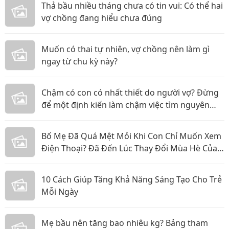
Thả bầu nhiều tháng chưa có tin vui: Có thể hai
vợ chồng đang hiểu chưa đúng
Muốn có thai tự nhiên, vợ chồng nên làm gì
ngay từ chu kỳ này?
Chậm có con có nhất thiết do người vợ? Đừng
để một định kiến làm chậm việc tìm nguyên
nhân
Bố Mẹ Đã Quá Mệt Mỏi Khi Con Chỉ Muốn Xem
Điện Thoại? Đã Đến Lúc Thay Đổi Mùa Hè Của
Bé
10 Cách Giúp Tăng Khả Năng Sáng Tạo Cho Trẻ
Mỗi Ngày
Mẹ bầu nên tăng bao nhiêu kg? Bảng tham