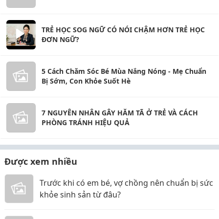
TRẺ HỌC SOG NGỮ CÓ NÓI CHẬM HƠN TRẺ HỌC
ĐƠN NGỮ?
5 Cách Chăm Sóc Bé Mùa Nắng Nóng - Mẹ Chuẩn
Bị Sớm, Con Khỏe Suốt Hè
7 NGUYÊN NHÂN GÂY HĂM TÃ Ở TRẺ VÀ CÁCH
PHÒNG TRÁNH HIỆU QUẢ
Được xem nhiều
Trước khi có em bé, vợ chồng nên chuẩn bị sức
khỏe sinh sản từ đâu?