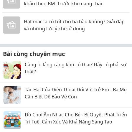
khảo theo BMI trước khi mang thai
Hạt macca có tốt cho bà bầu không? Giải đáp
và những lưu ý khi sử dụng
Bài cùng chuyên mục
Càng lo lắng càng khó có thai? Đây có phải sự
thật?
Tác Hại Của Điện Thoại Đối Với Trẻ Em - Ba Mẹ
Cần Biết Để Bảo Vệ Con
Đồ Chơi Âm Nhạc Cho Bé - Bí Quyết Phát Triển
Trí Tuệ, Cảm Xúc Và Khả Năng Sáng Tạo