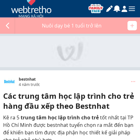
Nuôi dạy bé 1 tuổi trở lên
bestnhat
4 năm trước
Các trung tâm học lập trình cho trẻ
hàng đầu xếp theo Bestnhat
Kê ra 5
trung tâm học lập trình cho trẻ
tốt nhất tại TP
Hồ Chí Minh được bestnhat tuyển chọn ra mắt đến bạn
để khiến bạn tìm được địa phận học thiết kế giải pháp