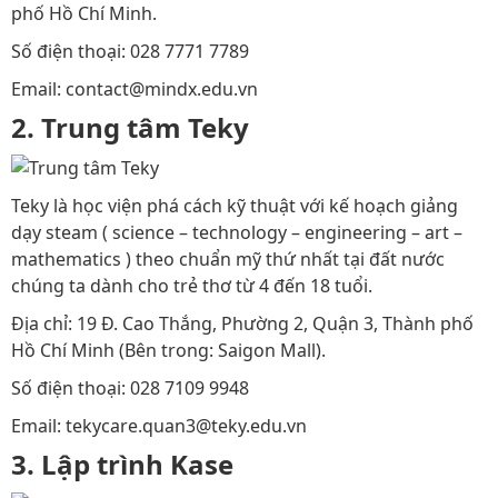
phố Hồ Chí Minh.
Số điện thoại: 028 7771 7789
Email: contact@mindx.edu.vn
2. Trung tâm Teky
Teky là học viện phá cách kỹ thuật với kế hoạch giảng
dạy steam ( science – technology – engineering – art –
mathematics ) theo chuẩn mỹ thứ nhất tại đất nước
chúng ta dành cho trẻ thơ từ 4 đến 18 tuổi.
Địa chỉ: 19 Đ. Cao Thắng, Phường 2, Quận 3, Thành phố
Hồ Chí Minh (Bên trong: Saigon Mall).
Số điện thoại: 028 7109 9948
Email: tekycare.quan3@teky.edu.vn
3. Lập trình Kase