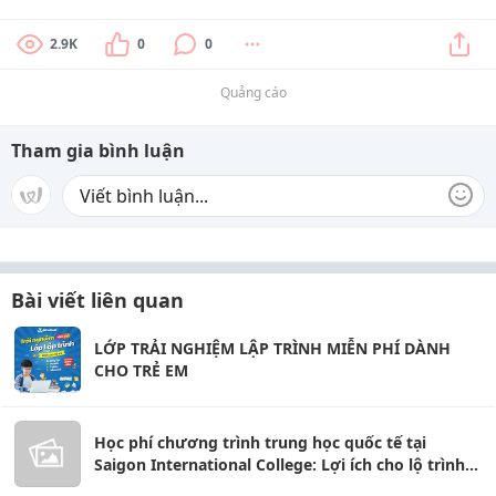
2.9K
0
0
Quảng cáo
Tham gia bình luận
Bài viết liên quan
LỚP TRẢI NGHIỆM LẬP TRÌNH MIỄN PHÍ DÀNH
CHO TRẺ EM
Học phí chương trình trung học quốc tế tại
Saigon International College: Lợi ích cho lộ trình
vào đại học Úc