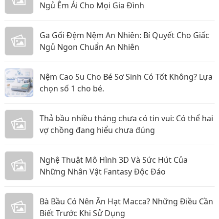
Ngủ Êm Ái Cho Mọi Gia Đình
Ga Gối Đệm Nệm An Nhiên: Bí Quyết Cho Giấc
Ngủ Ngon Chuẩn An Nhiên
Nệm Cao Su Cho Bé Sơ Sinh Có Tốt Không? Lựa
chọn số 1 cho bé.
Thả bầu nhiều tháng chưa có tin vui: Có thể hai
vợ chồng đang hiểu chưa đúng
Nghệ Thuật Mô Hình 3D Và Sức Hút Của
Những Nhân Vật Fantasy Độc Đáo
Bà Bầu Có Nên Ăn Hạt Macca? Những Điều Cần
Biết Trước Khi Sử Dụng