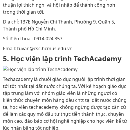
thuận lợi thích nghi và hội nhập để thành công hơn
trong thời gian tới.
Địa chỉ: 137E Nguyễn Chí Thanh, Phường 9, Quận 5,
Thành phố Hồ Chí Minh.
Số điện thoại: 0914 024 357
Email: tuvan@csc.hcmus.edu.vn
5. Học viện lập trình TechAcademy
Techacademy là chuỗi giáo dục người lập trình thời gian
tới tốt nhất tại đất nước chúng ta. Với kế hoạch giáo dục
tập trung làm với nhóm giáo viên là những người có
kiến thức chuyên môn hàng đầu cntt tại đất nước chúng
ta, học viên techacademy không ngừng được tạo căn cứ
để làm các quy mô đầu tư thực tiễn thành thục, chuyên
môn cao, đảo bảo cơ hội nghề nghiệp cho học viên kể từ
lúc nhận bằng tốt nghiệp.