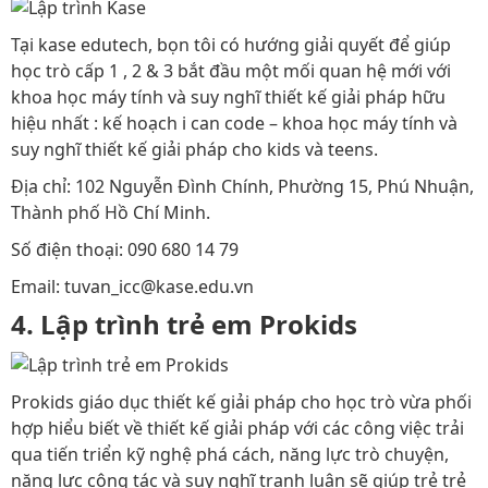
Tại kase edutech, bọn tôi có hướng giải quyết để giúp
học trò cấp 1 , 2 & 3 bắt đầu một mối quan hệ mới với
khoa học máy tính và suy nghĩ thiết kế giải pháp hữu
hiệu nhất : kế hoạch i can code – khoa học máy tính và
suy nghĩ thiết kế giải pháp cho kids và teens.
Địa chỉ: 102 Nguyễn Đình Chính, Phường 15, Phú Nhuận,
Thành phố Hồ Chí Minh.
Số điện thoại: 090 680 14 79
Email: tuvan_icc@kase.edu.vn
4. Lập trình trẻ em Prokids
Prokids giáo dục thiết kế giải pháp cho học trò vừa phối
hợp hiểu biết về thiết kế giải pháp với các công việc trải
qua tiến triển kỹ nghệ phá cách, năng lực trò chuyện,
năng lực cộng tác và suy nghĩ tranh luận sẽ giúp trẻ trẻ