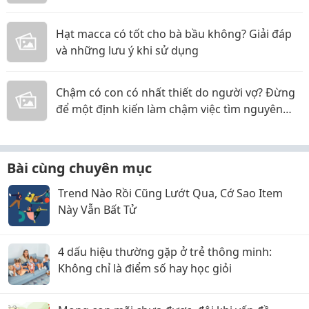
Hạt macca có tốt cho bà bầu không? Giải đáp
và những lưu ý khi sử dụng
Chậm có con có nhất thiết do người vợ? Đừng
để một định kiến làm chậm việc tìm nguyên
nhân
Bài cùng chuyên mục
Trend Nào Rồi Cũng Lướt Qua, Cớ Sao Item
Này Vẫn Bất Tử
4 dấu hiệu thường gặp ở trẻ thông minh:
Không chỉ là điểm số hay học giỏi