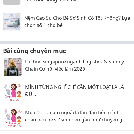
Nệm Cao Su Cho Bé Sơ Sinh Có Tốt Không? Lựa
chọn số 1 cho bé.
Bài cùng chuyên mục
Du học Singapore ngành Logistics & Supply
Chain Cơ hội việc làm 2026
MÌNH TỪNG NGHĨ CHỈ CẦN MỘT LOẠI LÁ LÀ
ĐỦ...
Mùa đông năm ngoái là lần đầu tiên mình
chăm em bé sơ sinh nên gần như chuyện gì
cũng lo.