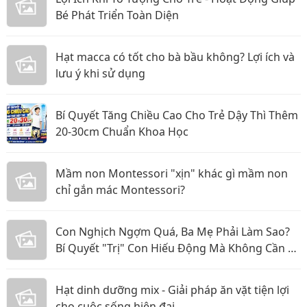
Bé Phát Triển Toàn Diện
Hạt macca có tốt cho bà bầu không? Lợi ích và
lưu ý khi sử dụng
Bí Quyết Tăng Chiều Cao Cho Trẻ Dậy Thì Thêm
20-30cm Chuẩn Khoa Học
Mầm non Montessori "xịn" khác gì mầm non
chỉ gắn mác Montessori?
Con Nghịch Ngợm Quá, Ba Mẹ Phải Làm Sao?
Bí Quyết "Trị" Con Hiếu Động Mà Không Cần La
Hét
Hạt dinh dưỡng mix - Giải pháp ăn vặt tiện lợi
cho cuộc sống hiện đại