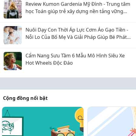
Review Kumon Gardenia Mỹ Đình - Trung tâm
học Toán giúp trẻ xây dựng nền tảng vững
chắc
Nuôi Dạy Con Thời Áp Lực Cơm Áo Gạo Tiền -
Nỗi Lo Của Bố Mẹ Và Giải Pháp Giúp Bé Phát
Triển Toàn Diện
Cẩm Nang Sưu Tầm 6 Mẫu Mô Hình Siêu Xe
Hot Wheels Độc Đáo
Cộng đồng nổi bật