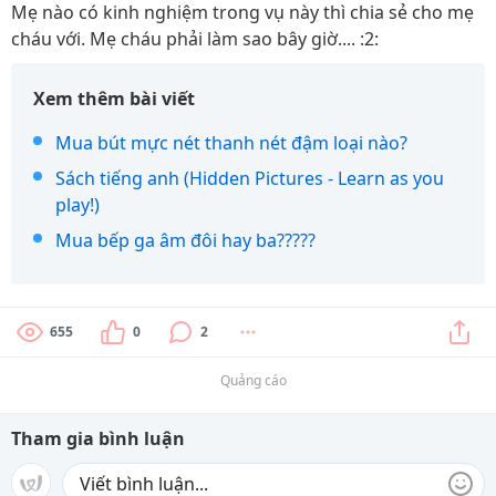
Mẹ nào có kinh nghiệm trong vụ này thì chia sẻ cho mẹ
cháu với. Mẹ cháu phải làm sao bây giờ.... :2:
Xem thêm bài viết
Mua bút mực nét thanh nét đậm loại nào?
Sách tiếng anh (Hidden Pictures - Learn as you
play!)
Mua bếp ga âm đôi hay ba?????
655
0
2
Quảng cáo
Tham gia bình luận