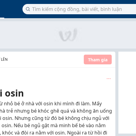
Tham gia
 LÊN
i osin
ừ nhỏ bé ở nhà với osin khi mình đi làm. Mấy
nhà trẻ nhưng bé khóc ghê quá và không ăn uống
ới osin. Nhưng cũng từ đó bé không chịu ngủ với
ới osin. Nếu bé ngủ gật mà minh bế bé vào nằm
 khóc và đòi ra nằm với osin. Ngoài ra từ hồi đi