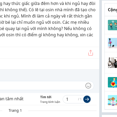
g hay thức giấc giữa đêm hơn và khi ngủ hay đòi
thì không thế). Có lẽ tại osin nhà mình đã tạo cho
Cộng
 khi ngủ. Mình đi làm cả ngày về rất thích gần
iờ bé lại chỉ muốn ngủ với osin. Các mẹ nhiều
 bé quay lại ngủ với mình không? Nếu không có
với osin thì có điểm gì không hay không, xin các
Tìm tới
an tâm nhất
/
1
Trang bình luận
Trang 1