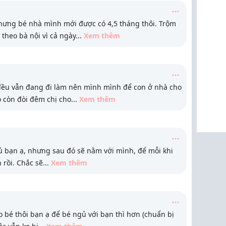
hưng bé nhà mình mới được có 4,5 tháng thôi. Trộm
 theo bà nội vì cả ngày
...
Xem thêm
đều vẫn đang đi làm nên mình mình để con ở nhà cho
ó còn đòi đêm chị cho
...
Xem thêm
ủ bạn ạ, nhưng sau đó sẽ nằm với mình, để mỗi khi
 rồi. Chắc sẽ
...
Xem thêm
ho bé thôi bạn ạ để bé ngủ với bạn thì hơn (chuẩn bị