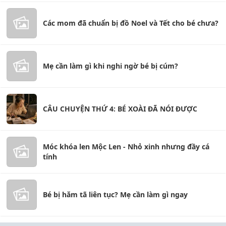
Các mom đã chuẩn bị đồ Noel và Tết cho bé chưa?
Mẹ cần làm gì khi nghi ngờ bé bị cúm?
CÂU CHUYỆN THỨ 4: BÉ XOÀI ĐÃ NÓI ĐƯỢC
Móc khóa len Mộc Len - Nhỏ xinh nhưng đầy cá
tính
Bé bị hăm tã liên tục? Mẹ cần làm gì ngay