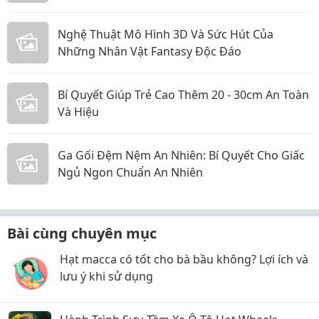
Nghệ Thuật Mô Hình 3D Và Sức Hút Của
Những Nhân Vật Fantasy Độc Đáo
Bí Quyết Giúp Trẻ Cao Thêm 20 - 30cm An Toàn
Và Hiệu
Ga Gối Đệm Nệm An Nhiên: Bí Quyết Cho Giấc
Ngủ Ngon Chuẩn An Nhiên
Bài cùng chuyên mục
Hạt macca có tốt cho bà bầu không? Lợi ích và
lưu ý khi sử dụng