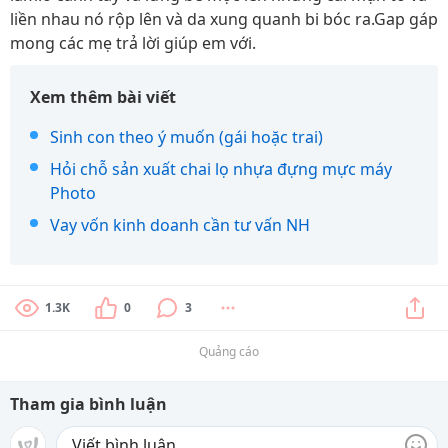
liền nhau nó rộp lên và da xung quanh bi bóc ra.Gap gáp
mong các mẹ trả lời giúp em với.
Xem thêm bài viết
Sinh con theo ý muốn (gái hoặc trai)
Hỏi chỗ sản xuất chai lọ nhựa đựng mực máy
Photo
Vay vốn kinh doanh cần tư vấn NH
1.3K
0
3
Quảng cáo
Tham gia bình luận