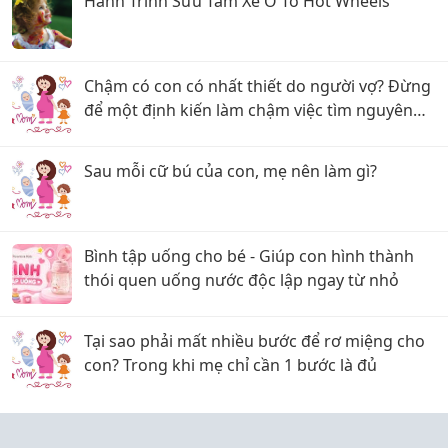
Hành Trình Sưu Tầm Xe Ô Tô Hot Wheels
Chậm có con có nhất thiết do người vợ? Đừng
để một định kiến làm chậm việc tìm nguyên
nhân
Sau mỗi cữ bú của con, mẹ nên làm gì?
Bình tập uống cho bé - Giúp con hình thành
thói quen uống nước độc lập ngay từ nhỏ
Tại sao phải mất nhiều bước để rơ miệng cho
con? Trong khi mẹ chỉ cần 1 bước là đủ