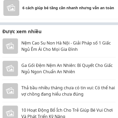
6 cách giúp bé tăng cân nhanh nhưng vẫn an toàn
Được xem nhiều
Nệm Cao Su Non Hà Nội - Giải Pháp số 1 Giấc
Ngủ Êm Ái Cho Mọi Gia Đình
Ga Gối Đệm Nệm An Nhiên: Bí Quyết Cho Giấc
Ngủ Ngon Chuẩn An Nhiên
Thả bầu nhiều tháng chưa có tin vui: Có thể hai
vợ chồng đang hiểu chưa đúng
10 Hoạt Động Bổ Ích Cho Trẻ Giúp Bé Vui Chơi
Và Phát Triển Kỹ Năng