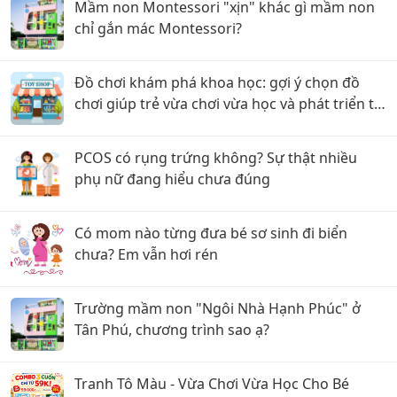
Mầm non Montessori "xịn" khác gì mầm non
chỉ gắn mác Montessori?
Đồ chơi khám phá khoa học: gợi ý chọn đồ
chơi giúp trẻ vừa chơi vừa học và phát triển tư
duy
PCOS có rụng trứng không? Sự thật nhiều
phụ nữ đang hiểu chưa đúng
Có mom nào từng đưa bé sơ sinh đi biển
chưa? Em vẫn hơi rén
Trường mầm non "Ngôi Nhà Hạnh Phúc" ở
Tân Phú, chương trình sao ạ?
Tranh Tô Màu - Vừa Chơi Vừa Học Cho Bé