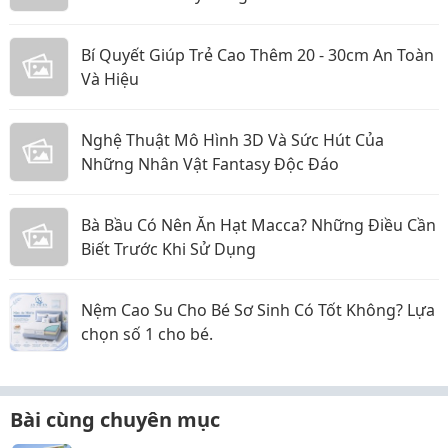
Bí Quyết Giúp Trẻ Cao Thêm 20 - 30cm An Toàn
Và Hiệu
Nghệ Thuật Mô Hình 3D Và Sức Hút Của
Những Nhân Vật Fantasy Độc Đáo
Bà Bầu Có Nên Ăn Hạt Macca? Những Điều Cần
Biết Trước Khi Sử Dụng
Nệm Cao Su Cho Bé Sơ Sinh Có Tốt Không? Lựa
chọn số 1 cho bé.
Bài cùng chuyên mục