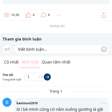
15.2K
0
9
Quảng cáo
Tham gia bình luận
Cũ nhất
Mới nhất
Quan tâm nhất
Tìm tới
/
1
Trang bình luận
Trang 1
B
baximuoi2010
ôi ! bé mình cũng cứ nằm xuống giường là gãi