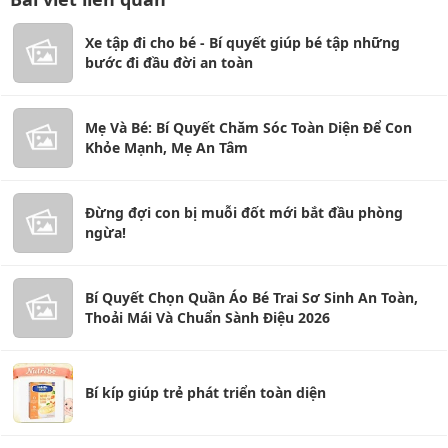
Xe tập đi cho bé - Bí quyết giúp bé tập những
bước đi đầu đời an toàn
Mẹ Và Bé: Bí Quyết Chăm Sóc Toàn Diện Để Con
Khỏe Mạnh, Mẹ An Tâm
Đừng đợi con bị muỗi đốt mới bắt đầu phòng
ngừa!
Bí Quyết Chọn Quần Áo Bé Trai Sơ Sinh An Toàn,
Thoải Mái Và Chuẩn Sành Điệu 2026
Bí kíp giúp trẻ phát triển toàn diện