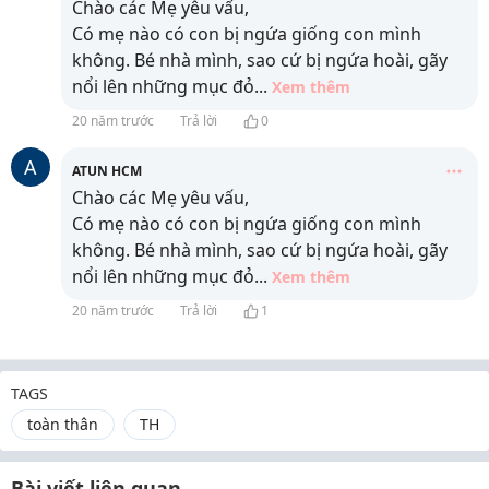
Chào các Mẹ yêu vấu,
Có mẹ nào có con bị ngứa giống con mình
không. Bé nhà mình, sao cứ bị ngứa hoài, gãy
nổi lên những mục đỏ
...
Xem thêm
20 năm trước
Trả lời
0
A
ATUN HCM
Chào các Mẹ yêu vấu,
Có mẹ nào có con bị ngứa giống con mình
không. Bé nhà mình, sao cứ bị ngứa hoài, gãy
nổi lên những mục đỏ
...
Xem thêm
20 năm trước
Trả lời
1
TAGS
toàn thân
TH
Bài viết liên quan