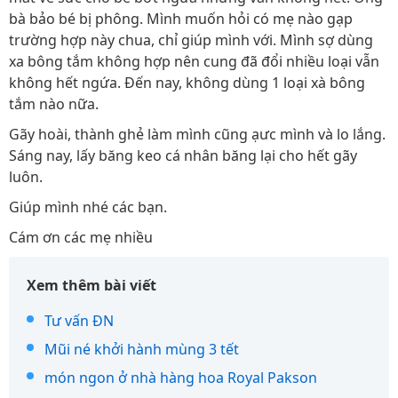
bà bảo bé bị phông. Mình muốn hỏi có mẹ nào gạp
trường hợp này chua, chỉ giúp mình với. Mình sợ dùng
xa bông tắm không hợp nên cung đã đổi nhiều loại vẫn
không hết ngứa. Đến nay, không dùng 1 loại xà bông
tắm nào nữa.
Gãy hoài, thành ghẻ làm mình cũng ạưc mình và lo lắng.
Sáng nay, lấy băng keo cá nhân băng lại cho hết gãy
luôn.
Giúp mình nhé các bạn.
Cám ơn các mẹ nhiều
Xem thêm bài viết
Tư vấn ĐN
Mũi né khởi hành mùng 3 tết
món ngon ở nhà hàng hoa Royal Pakson